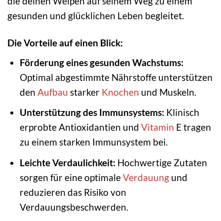
die deinen Welpen auf seinem Weg zu einem
gesunden und glücklichen Leben begleitet.
Die Vorteile auf einen Blick:
Förderung eines gesunden Wachstums:
Optimal abgestimmte Nährstoffe unterstützen
den
Aufbau
starker
Knochen
und Muskeln.
Unterstützung des Immunsystems:
Klinisch
erprobte Antioxidantien und
Vitamin
E tragen
zu einem starken Immunsystem bei.
Leichte Verdaulichkeit:
Hochwertige Zutaten
sorgen für eine optimale
Verdauung
und
reduzieren das Risiko von
Verdauungsbeschwerden.