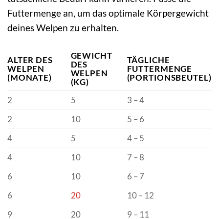
Futtermenge an, um das optimale Körpergewicht
deines Welpen zu erhalten.
GEWICHT
ALTER DES
TÄGLICHE
DES
WELPEN
FUTTERMENGE
WELPEN
(MONATE)
(PORTIONSBEUTEL)
(KG)
2
5
3 – 4
2
10
5 – 6
4
5
4 – 5
4
10
7 – 8
6
10
6 – 7
6
20
10 – 12
9
20
9 – 11