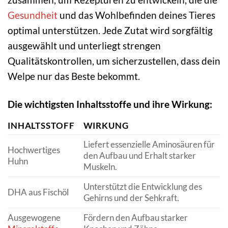
Gesundheit
und das Wohlbefinden deines Tieres
optimal unterstützen. Jede Zutat wird sorgfältig
ausgewählt und unterliegt strengen
Qualitätskontrollen, um sicherzustellen, dass dein
Welpe nur das Beste bekommt.
Die wichtigsten Inhaltsstoffe und ihre Wirkung:
INHALTSSTOFF
WIRKUNG
Liefert essenzielle Aminosäuren für
Hochwertiges
den Aufbau und Erhalt starker
Huhn
Muskeln.
Unterstützt die Entwicklung des
DHA aus Fischöl
Gehirns und der Sehkraft.
Ausgewogene
Fördern den Aufbau starker