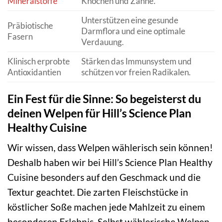
Mineralstoffe
Knochen und Zähne.
Unterstützen eine gesunde
Präbiotische
Darmflora und eine optimale
Fasern
Verdauung.
Klinisch erprobte
Stärken das Immunsystem und
Antioxidantien
schützen vor freien Radikalen.
Ein Fest für die Sinne: So begeisterst du
deinen Welpen für Hill’s Science Plan
Healthy Cuisine
Wir wissen, dass Welpen wählerisch sein können!
Deshalb haben wir bei Hill’s Science Plan Healthy
Cuisine besonders auf den Geschmack und die
Textur geachtet. Die zarten Fleischstücke in
köstlicher Soße machen jede Mahlzeit zu einem
besonderen Erlebnis. Selbst wählerische Welpen