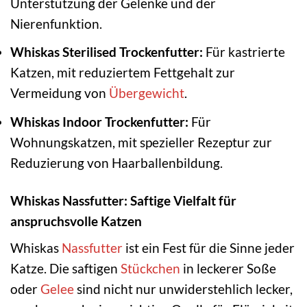
Unterstützung der Gelenke und der
Nierenfunktion.
Whiskas Sterilised Trockenfutter:
Für kastrierte
Katzen, mit reduziertem Fettgehalt zur
Vermeidung von
Übergewicht
.
Whiskas Indoor Trockenfutter:
Für
Wohnungskatzen, mit spezieller Rezeptur zur
Reduzierung von Haarballenbildung.
Whiskas Nassfutter: Saftige Vielfalt für
anspruchsvolle Katzen
Whiskas
Nassfutter
ist ein Fest für die Sinne jeder
Katze. Die saftigen
Stückchen
in leckerer Soße
oder
Gelee
sind nicht nur unwiderstehlich lecker,