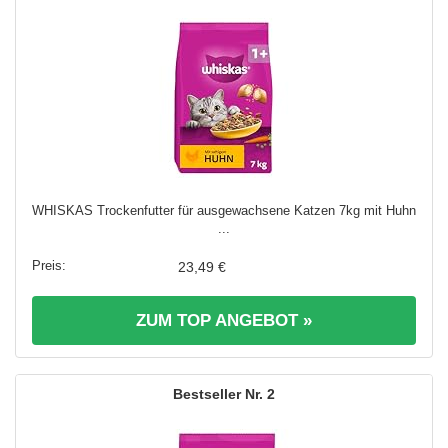
WHISKAS Trockenfutter für ausgewachsene Katzen 7kg mit Huhn
...
23,49 €
ZUM TOP ANGEBOT »
2