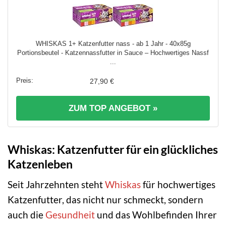
WHISKAS 1+ Katzenfutter nass - ab 1 Jahr - 40x85g
Portionsbeutel - Katzennassfutter in Sauce – Hochwertiges Nassf
...
27,90 €
ZUM TOP ANGEBOT »
Whiskas: Katzenfutter für ein glückliches
Katzenleben
Seit Jahrzehnten steht
Whiskas
für hochwertiges
Katzenfutter, das nicht nur schmeckt, sondern
auch die
Gesundheit
und das Wohlbefinden Ihrer