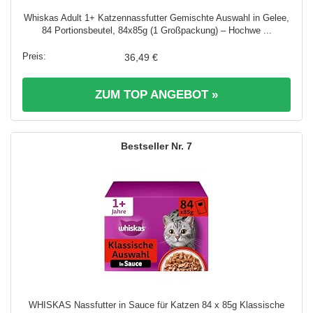
Whiskas Adult 1+ Katzennassfutter Gemischte Auswahl in Gelee,
84 Portionsbeutel, 84x85g (1 Großpackung) – Hochwe ...
36,49 €
ZUM TOP ANGEBOT »
7
WHISKAS Nassfutter in Sauce für Katzen 84 x 85g Klassische