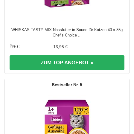
WHISKAS TASTY MIX Nassfutter in Sauce für Katzen 40 x 85g
Chef’s Choice ...
13,95 €
ZUM TOP ANGEBOT »
5