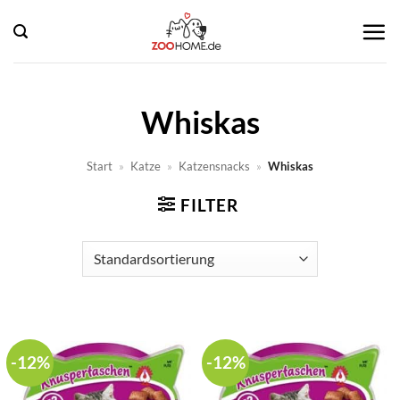
Zum
Inhalt
springen
Whiskas
Start
»
Katze
»
Katzensnacks
»
Whiskas
FILTER
-12%
-12%