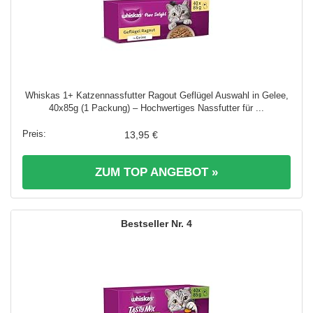
Whiskas 1+ Katzennassfutter Ragout Geflügel Auswahl in Gelee,
40x85g (1 Packung) – Hochwertiges Nassfutter für ...
13,95 €
ZUM TOP ANGEBOT »
4