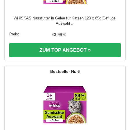
WHISKAS Nassfutter in Gelee für Katzen 120 x 85g Geflügel
Auswahl ...
43,99 €
ZUM TOP ANGEBOT »
6