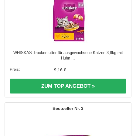
WHISKAS Trockenfutter für ausgewachsene Katzen 3,8kg mit
Huhn ...
9,16 €
ZUM TOP ANGEBOT »
3