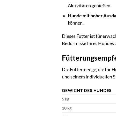
Aktivitäten genießen.
Hunde mit hoher Ausda
können.
Dieses Futter ist für erwac
Bedürfnisse Ihres Hundes a
Fütterungsempfe
Die Futtermenge, die Ihr H
und seinem individuellen St
GEWICHT DES HUNDES
5 kg
10 kg