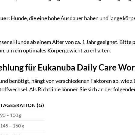
uer:
Hunde, die eine hohe Ausdauer haben und lange körp
hsene Hunde ab einem Alter von ca. 1 Jahr geeignet. Bitte 
n, um ein optimales Körpergewicht zu erhalten.
hlung für Eukanuba Daily Care Wor
und benötigt, hängt von verschiedenen Faktoren ab, wie z.
offwechsel. Als Richtlinie können Sie sich an der folgende
TAGESRATION (G)
90 – 100 g
145 – 160 g