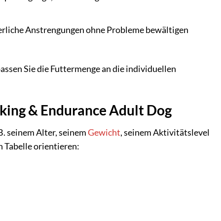
erliche Anstrengungen ohne Probleme bewältigen
passen Sie die Futtermenge an die individuellen
king & Endurance Adult Dog
B. seinem Alter, seinem
Gewicht
, seinem Aktivitätslevel
n Tabelle orientieren: