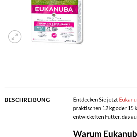
Entdecken Sie jetzt
Eukanu
BESCHREIBUNG
praktischen 12 kg oder 15 
entwickelten Futter, das a
Warum Eukanuba 