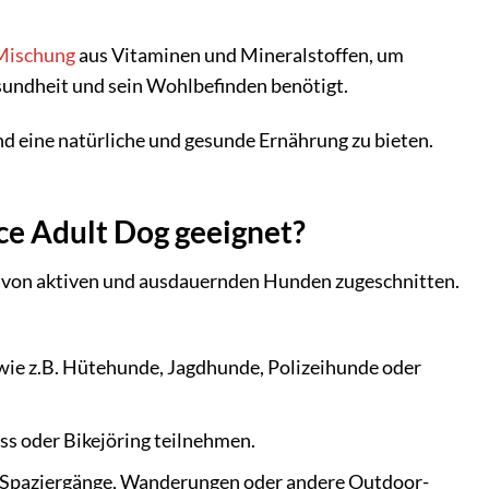
Mischung
aus Vitaminen und Mineralstoffen, um
Gesundheit und sein Wohlbefinden benötigt.
d eine natürliche und gesunde Ernährung zu bieten.
ce Adult Dog geeignet?
e von aktiven und ausdauernden Hunden zugeschnitten.
 wie z.B. Hütehunde, Jagdhunde, Polizeihunde oder
ss oder Bikejöring teilnehmen.
 Spaziergänge, Wanderungen oder andere Outdoor-