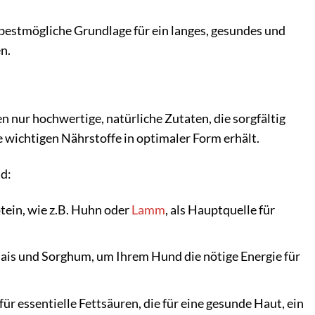
estmögliche Grundlage für ein langes, gesundes und
n.
 nur hochwertige, natürliche Zutaten, die sorgfältig
e wichtigen Nährstoffe in optimaler Form erhält.
d:
tein, wie z.B. Huhn oder
Lamm
, als Hauptquelle für
ais und Sorghum, um Ihrem Hund die nötige Energie für
r essentielle Fettsäuren, die für eine gesunde Haut, ein