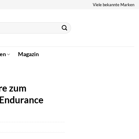
Viele bekannte Marken
en
Magazin
are zum
 Endurance