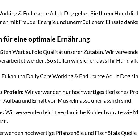
orking & Endurance Adult Dog geben Sie Ihrem Hund die b
Ihnen mit Freude, Energie und unermüdlichem Einsatz danke
 für eine optimale Ernährung
ßten Wert auf die Qualität unserer Zutaten. Wir verwenden
rarbeitet werden. So stellen wir sicher, dass Ihr Hund all
 Eukanuba Daily Care Working & Endurance Adult Dog sin
s Protein:
Wir verwenden nur hochwertiges tierisches Pro
n Aufbau und Erhalt von Muskelmasse unerlässlich sind.
e:
Wir verwenden leicht verdauliche Kohlenhydrate wie M
ern.
rwenden hochwertige Pflanzenöle und Fischöl als Quelle fü