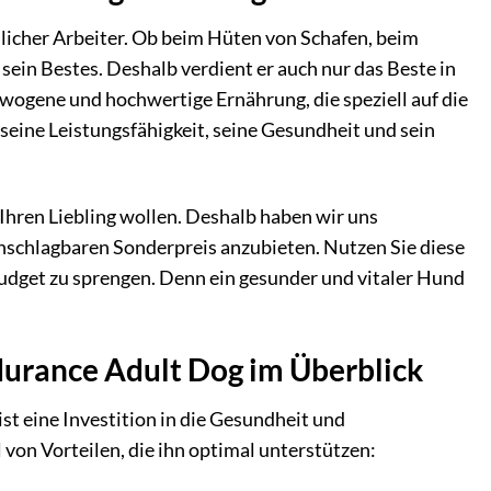
üdlicher Arbeiter. Ob beim Hüten von Schafen, beim
 sein Bestes. Deshalb verdient er auch nur das Beste in
ogene und hochwertige Ernährung, die speziell auf die
seine Leistungsfähigkeit, seine Gesundheit und sein
Ihren Liebling wollen. Deshalb haben wir uns
schlagbaren Sonderpreis anzubieten. Nutzen Sie diese
udget zu sprengen. Denn ein gesunder und vitaler Hund
durance Adult Dog im Überblick
st eine Investition in die Gesundheit und
von Vorteilen, die ihn optimal unterstützen: