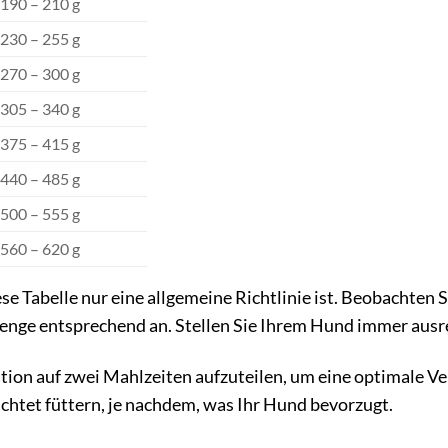
190 – 210 g
230 – 255 g
270 – 300 g
305 – 340 g
375 – 415 g
440 – 485 g
500 – 555 g
560 – 620 g
iese Tabelle nur eine allgemeine Richtlinie ist. Beobachte
enge entsprechend an. Stellen Sie Ihrem Hund immer ausr
tion auf zwei Mahlzeiten aufzuteilen, um eine optimale Ve
uchtet füttern, je nachdem, was Ihr Hund bevorzugt.