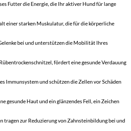
es Futter die Energie, die Ihr aktiver Hund für lange
lt einer starken Muskulatur, die für die körperliche
elenke bei und unterstützen die Mobilität Ihres
d Rübentrockenschnitzel, fördert eine gesunde Verdauung
rkes Immunsystem und schützen die Zellen vor Schäden
e gesunde Haut und ein glänzendes Fell, ein Zeichen
en tragen zur Reduzierung von Zahnsteinbildung bei und