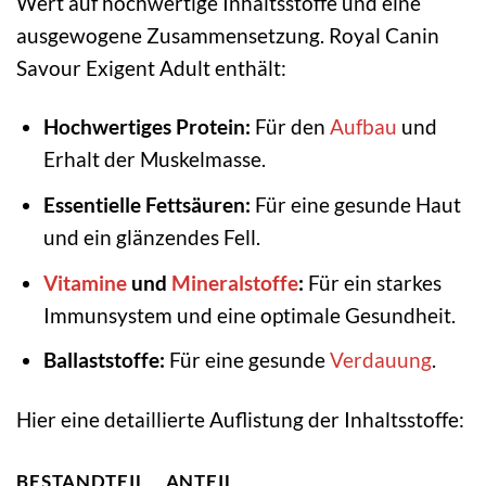
Wert auf hochwertige Inhaltsstoffe und eine
ausgewogene Zusammensetzung. Royal Canin
Savour Exigent Adult enthält:
Hochwertiges Protein:
Für den
Aufbau
und
Erhalt der Muskelmasse.
Essentielle Fettsäuren:
Für eine gesunde Haut
und ein glänzendes Fell.
Vitamine
und
Mineralstoffe
:
Für ein starkes
Immunsystem und eine optimale Gesundheit.
Ballaststoffe:
Für eine gesunde
Verdauung
.
Hier eine detaillierte Auflistung der Inhaltsstoffe:
BESTANDTEIL
ANTEIL