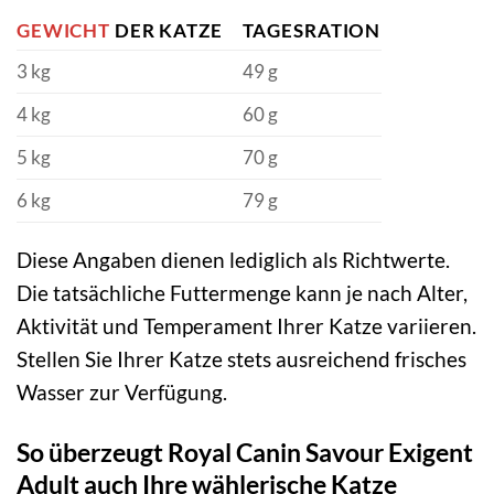
GEWICHT
DER KATZE
TAGESRATION
3 kg
49 g
4 kg
60 g
5 kg
70 g
6 kg
79 g
Diese Angaben dienen lediglich als Richtwerte.
Die tatsächliche Futtermenge kann je nach Alter,
Aktivität und Temperament Ihrer Katze variieren.
Stellen Sie Ihrer Katze stets ausreichend frisches
Wasser zur Verfügung.
So überzeugt Royal Canin Savour Exigent
Adult auch Ihre wählerische Katze