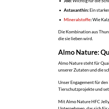
Jod:
Wichtig für die Sch
Astaxanthin:
Ein starke
Mineralstoffe
:
Wie Kalz
Die Kombination aus Thunf
die sie lieben wird.
Almo Nature: Qu
Almo Nature steht für Qual
unserer Zutaten und die sc
Unser Engagement für den 
Tierschutzprojekte und se
Mit Almo Nature HFC Jelly e
Unternehmen, das sich für 