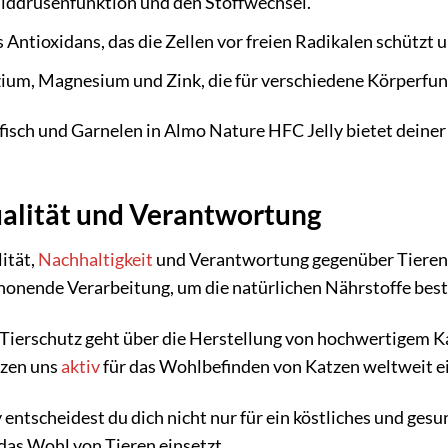
ilddrüsenfunktion und den Stoffwechsel.
s Antioxidans, das die Zellen vor freien Radikalen schützt
ium, Magnesium und Zink, die für verschiedene Körperfunk
isch und Garnelen in Almo Nature HFC Jelly bietet deiner
alität und Verantwortung
ität,
Nachhaltigkeit
und Verantwortung gegenüber Tieren 
honende Verarbeitung, um die natürlichen Nährstoffe best
Tierschutz geht über die Herstellung von hochwertigem Ka
tzen uns
aktiv
für das Wohlbefinden von Katzen weltweit ei
ntscheidest du dich nicht nur für ein köstliches und gesun
das Wohl von Tieren einsetzt.