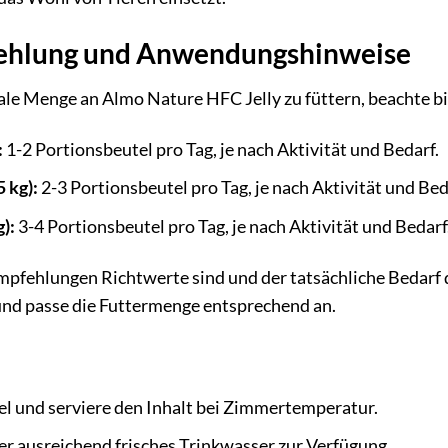
ehlung und Anwendungshinweise
ale Menge an Almo Nature HFC Jelly zu füttern, beachte b
:
1-2 Portionsbeutel pro Tag, je nach Aktivität und Bedarf.
 kg):
2-3 Portionsbeutel pro Tag, je nach Aktivität und Bed
):
3-4 Portionsbeutel pro Tag, je nach Aktivität und Bedarf
Empfehlungen Richtwerte sind und der tatsächliche Bedarf 
 und passe die Futtermenge entsprechend an.
l und serviere den Inhalt bei Zimmertemperatur.
er ausreichend frisches Trinkwasser zur Verfügung.