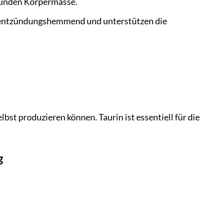
sunden Körpermasse.
n entzündungshemmend und unterstützen die
lbst produzieren können. Taurin ist essentiell für die
g