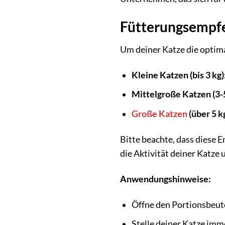
Fütterungsempf
Um deiner Katze die optim
Kleine Katzen (bis 3 kg)
Mittelgroße Katzen (3-5
Große Katzen
(über 5 kg
Bitte beachte, dass diese 
die Aktivität deiner Katze
Anwendungshinweise:
Öffne den Portionsbeute
Stelle deiner Katze imm