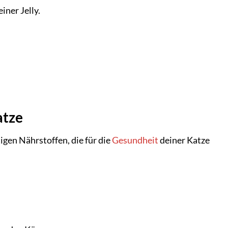
iner Jelly.
.
atze
igen Nährstoffen, die für die
Gesundheit
deiner Katze