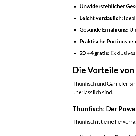
Unwiderstehlicher Ge
Leicht verdaulich:
Ideal
Gesunde Ernährung:
Unt
Praktische Portionsbeu
20 + 4 gratis:
Exklusives
Die Vorteile von
Thunfisch und Garnelen sind
unerlässlich sind.
Thunfisch: Der Power
Thunfisch ist eine hervorra