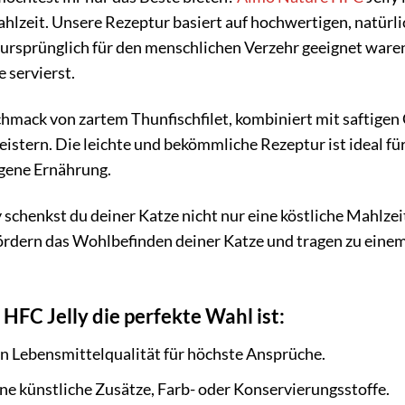
ahlzeit. Unsere Rezeptur basiert auf hochwertigen, natür
 ursprünglich für den menschlichen Verzehr geeignet waren.
 servierst.
ack von zartem Thunfischfilet, kombiniert mit saftigen Gar
istern. Die leichte und bekömmliche Rezeptur ist ideal fü
gene Ernährung.
 schenkst du deiner Katze nicht nur eine köstliche Mahlzei
fördern das Wohlbefinden deiner Katze und tragen zu ein
FC Jelly die perfekte Wahl ist:
n Lebensmittelqualität für höchste Ansprüche.
e künstliche Zusätze, Farb- oder Konservierungsstoffe.