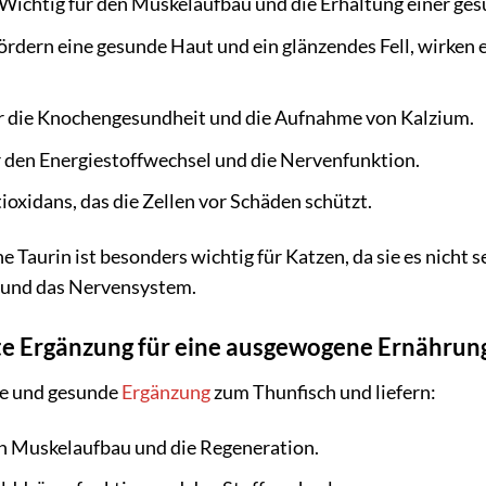
Wichtig für den Muskelaufbau und die Erhaltung einer ge
ördern eine gesunde Haut und ein glänzendes Fell, wirke
ür die Knochengesundheit und die Aufnahme von Kalzium.
 den Energiestoffwechsel und die Nervenfunktion.
ioxidans, das die Zellen vor Schäden schützt.
 Taurin ist besonders wichtig für Katzen, da sie es nicht se
t und das Nervensystem.
ate Ergänzung für eine ausgewogene Ernährun
he und gesunde
Ergänzung
zum Thunfisch und liefern:
n Muskelaufbau und die Regeneration.