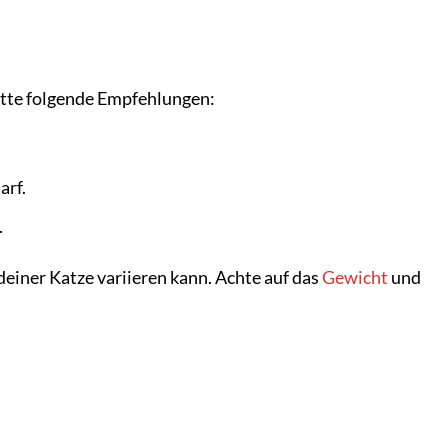
itte folgende Empfehlungen:
arf.
.
deiner Katze variieren kann. Achte auf das
Gewicht
und