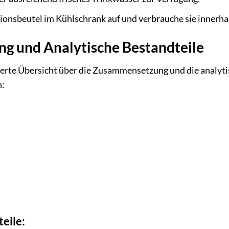
onsbeutel im Kühlschrank auf und verbrauche sie innerha
 und Analytische Bestandteile
llierte Übersicht über die Zusammensetzung und die analy
n:
eile: