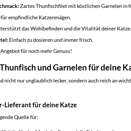
schmack:
Zartes Thunfischfilet mit köstlichen Garnelen in fe
 für empfindliche Katzenmägen.
erstützt das Wohlbefinden und die Vitalität deiner Katze
tel:
Einfach zu dosieren und immer frisch.
 Angebot für noch mehr Genuss!
 Thunfisch und Garnelen für deine K
 nicht nur unglaublich lecker, sondern auch reich an wicht
-Lieferant für deine Katze
gende Quelle für: