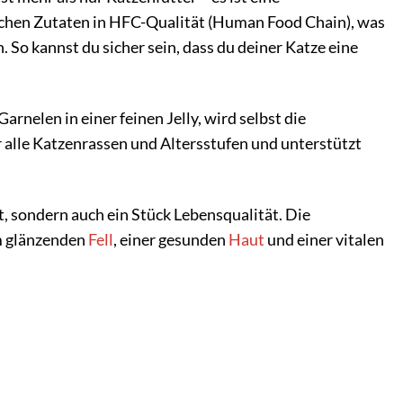
lichen Zutaten in HFC-Qualität (Human Food Chain), was
 So kannst du sicher sein, dass du deiner Katze eine
nelen in einer feinen Jelly, wird selbst die
r alle Katzenrassen und Altersstufen und unterstützt
t, sondern auch ein Stück Lebensqualität. Die
em glänzenden
Fell
, einer gesunden
Haut
und einer vitalen