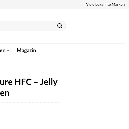
Viele bekannte Marken
en
Magazin
ture HFC – Jelly
len