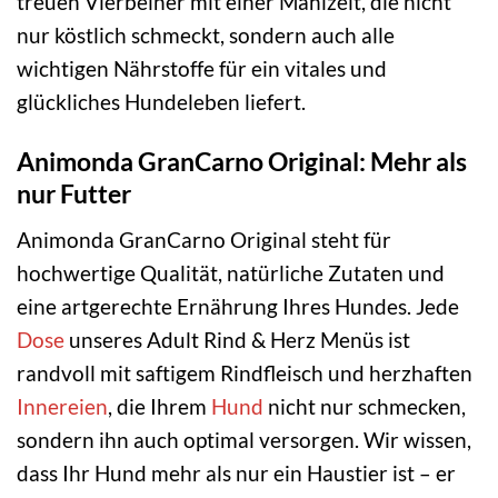
treuen Vierbeiner mit einer Mahlzeit, die nicht
nur köstlich schmeckt, sondern auch alle
wichtigen Nährstoffe für ein vitales und
glückliches Hundeleben liefert.
Animonda GranCarno Original: Mehr als
nur Futter
Animonda GranCarno Original steht für
hochwertige Qualität, natürliche Zutaten und
eine artgerechte Ernährung Ihres Hundes. Jede
Dose
unseres Adult Rind & Herz Menüs ist
randvoll mit saftigem Rindfleisch und herzhaften
Innereien
, die Ihrem
Hund
nicht nur schmecken,
sondern ihn auch optimal versorgen. Wir wissen,
dass Ihr Hund mehr als nur ein Haustier ist – er