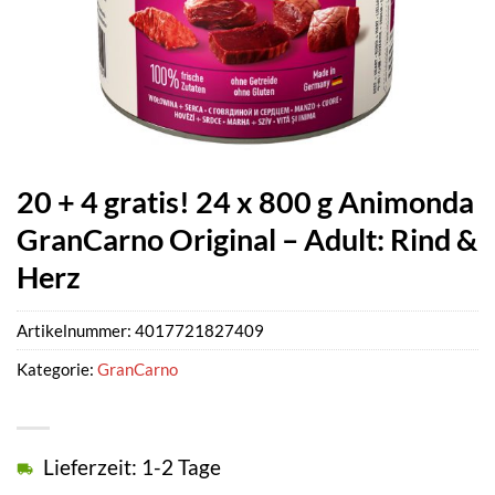
20 + 4 gratis! 24 x 800 g Animonda
GranCarno Original – Adult: Rind &
Herz
Artikelnummer:
4017721827409
Kategorie:
GranCarno
Lieferzeit: 1-2 Tage