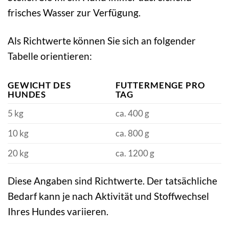
frisches Wasser zur Verfügung.
Als Richtwerte können Sie sich an folgender
Tabelle orientieren:
GEWICHT DES
FUTTERMENGE PRO
HUNDES
TAG
5 kg
ca. 400 g
10 kg
ca. 800 g
20 kg
ca. 1200 g
Diese Angaben sind Richtwerte. Der tatsächliche
Bedarf kann je nach Aktivität und Stoffwechsel
Ihres Hundes variieren.