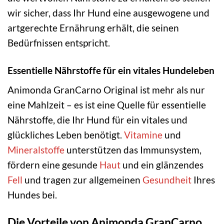
wir sicher, dass Ihr Hund eine ausgewogene und
artgerechte Ernährung erhält, die seinen
Bedürfnissen entspricht.
Essentielle Nährstoffe für ein vitales Hundeleben
Animonda GranCarno Original ist mehr als nur
eine Mahlzeit – es ist eine Quelle für essentielle
Nährstoffe, die Ihr Hund für ein vitales und
glückliches Leben benötigt.
Vitamine
und
Mineralstoffe
unterstützen das Immunsystem,
fördern eine gesunde
Haut
und ein glänzendes
Fell
und tragen zur allgemeinen
Gesundheit
Ihres
Hundes bei.
Die Vorteile von Animonda GranCarno