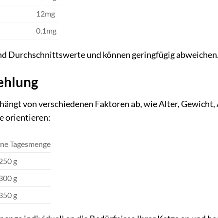
12mg
0,1mg
d Durchschnittswerte und können geringfügig abweichen. 
ehlung
ängt von verschiedenen Faktoren ab, wie Alter, Gewicht, A
e orientieren:
ne Tagesmenge
 250 g
 300 g
 350 g