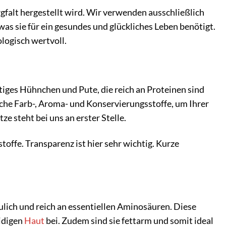
gfalt hergestellt wird. Wir verwenden ausschließlich
was sie für ein gesundes und glückliches Leben benötigt.
logisch wertvoll.
tiges Hühnchen und Pute, die reich an Proteinen sind
che Farb-, Aroma- und Konservierungsstoffe, um Ihrer
e steht bei uns an erster Stelle.
offe. Transparenz ist hier sehr wichtig. Kurze
lich und reich an essentiellen Aminosäuren. Diese
idigen
Haut
bei. Zudem sind sie fettarm und somit ideal