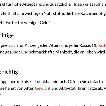
rgt für hohe Akzeptanz und zusätzliche Flüssigkeitsaufna
:
Enthält alle wichtigen Nährstoffe, die Ihre Katze benötig
r Futter für weniger Geld!
chtige
gnen sich für Katzen jeden Alters und jeder Rasse. Ob
Kit
ine gesunde und schmackhafte Mahlzeit, die er lieben wird.
 richtig
äppchen in Soße ist denkbar einfach. Öffnen Sie einfach di
e hängt von Alter,
Gewicht
und Aktivität Ihrer Katze ab. 
t.