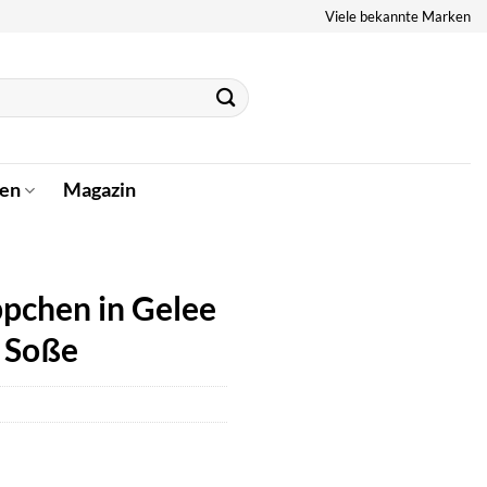
Viele bekannte Marken
en
Magazin
äppchen in Gelee
 Soße