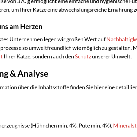
ße von 370 g ermöglicht eine einfache und hygienische Füt
ren, um Ihrer Katze eine abwechslungsreiche Ernährung zu
 uns am Herzen
tes Unternehmen legen wir großen Wert auf
Nachhaltigke
sprozesse so umweltfreundlich wie möglich zu gestalten. 
t
Ihrer Katze, sondern auch den
Schutz
unserer Umwelt.
g & Analyse
rmation über die Inhaltsstoffe finden Sie hier eine detail
nerzeugnisse (Hühnchen min. 4%, Pute min. 4%),
Mineralst