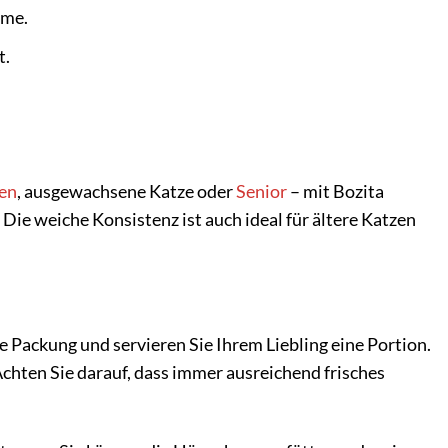
hme.
t.
ten
, ausgewachsene Katze oder
Senior
– mit Bozita
 Die weiche Konsistenz ist auch ideal für ältere Katzen
e Packung und servieren Sie Ihrem Liebling eine Portion.
Achten Sie darauf, dass immer ausreichend frisches