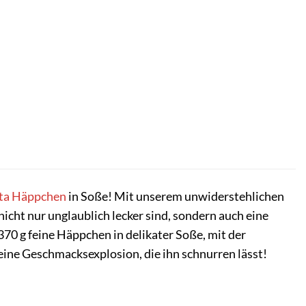
ta
Häppchen
in Soße! Mit unserem unwiderstehlichen
nicht nur unglaublich lecker sind, sondern auch eine
370 g feine Häppchen in delikater Soße, mit der
ine Geschmacksexplosion, die ihn schnurren lässt!