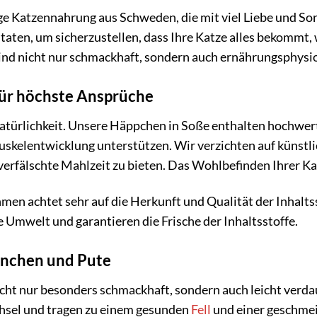
ge Katzennahrung aus Schweden, die mit viel Liebe und Sor
taten, um sicherzustellen, dass Ihre Katze alles bekommt, 
ind nicht nur schmackhaft, sondern auch ernährungsphysio
für höchste Ansprüche
Natürlichkeit. Unsere Häppchen in Soße enthalten hochwer
skelentwicklung unterstützen. Wir verzichten auf künstli
erfälschte Mahlzeit zu bieten. Das Wohlbefinden Ihrer Katz
n achtet sehr auf die Herkunft und Qualität der Inhaltsst
Umwelt und garantieren die Frische der Inhaltsstoffe.
hnchen und Pute
ht nur besonders schmackhaft, sondern auch leicht verdau
hsel und tragen zu einem gesunden
Fell
und einer geschme