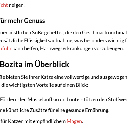
icht
neigen.
für mehr Genuss
ner köstlichen Soße gebettet, die den Geschmack nochmals 
zusätzliche Flüssigkeitsaufnahme, was besonders wichtig fü
zufuhr
kann helfen, Harnwegserkrankungen vorzubeugen.
 Bozita im Überblick
e bieten Sie Ihrer Katze eine vollwertige und ausgewogene
 die wichtigsten Vorteile auf einen Blick:
Fördern den Muskelaufbau und unterstützen den Stoffwec
e künstliche Zusätze für eine gesunde Ernährung.
 für Katzen mit empfindlichem
Magen
.