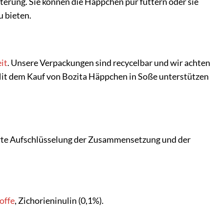
terung. Sie können die Häppchen pur füttern oder sie
 bieten.
it
. Unsere Verpackungen sind recycelbar und wir achten
Mit dem Kauf von Bozita Häppchen in Soße unterstützen
lierte Aufschlüsselung der Zusammensetzung und der
offe
, Zichorieninulin (0,1%).