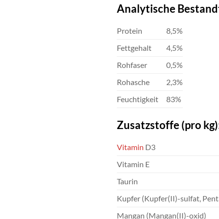
Analytische Bestandt
Protein
8,5%
Fettgehalt
4,5%
Rohfaser
0,5%
Rohasche
2,3%
Feuchtigkeit
83%
Zusatzstoffe (pro kg)
Vitamin
D3
Vitamin E
Taurin
Kupfer (Kupfer(II)-sulfat, Pen
Mangan (Mangan(II)-oxid)