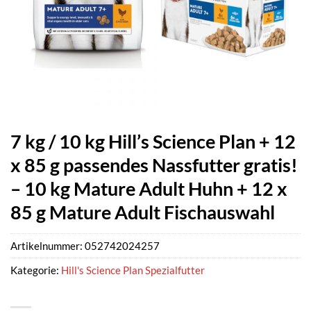
7 kg / 10 kg Hill’s Science Plan + 12
x 85 g passendes Nassfutter gratis!
– 10 kg Mature Adult Huhn + 12 x
85 g Mature Adult Fischauswahl
Artikelnummer:
052742024257
Kategorie:
Hill's Science Plan Spezialfutter