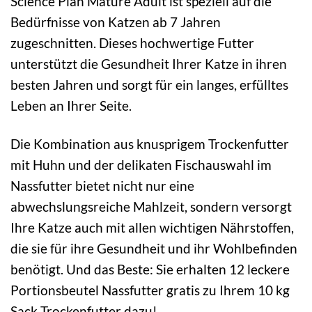
Science Plan Mature Adult ist speziell auf die
Bedürfnisse von Katzen ab 7 Jahren
zugeschnitten. Dieses hochwertige Futter
unterstützt die Gesundheit Ihrer Katze in ihren
besten Jahren und sorgt für ein langes, erfülltes
Leben an Ihrer Seite.
Die Kombination aus knusprigem Trockenfutter
mit Huhn und der delikaten Fischauswahl im
Nassfutter bietet nicht nur eine
abwechslungsreiche Mahlzeit, sondern versorgt
Ihre Katze auch mit allen wichtigen Nährstoffen,
die sie für ihre Gesundheit und ihr Wohlbefinden
benötigt. Und das Beste: Sie erhalten 12 leckere
Portionsbeutel Nassfutter gratis zu Ihrem 10 kg
Sack Trockenfutter dazu!