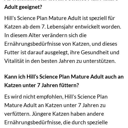
Adult geeignet?
Hill’s Science Plan Mature Adult ist speziell für
Katzen ab dem 7. Lebensjahr entwickelt worden.
In diesem Alter verändern sich die
Ernährungsbedürfnisse von Katzen, und dieses
Futter ist darauf ausgelegt, ihre Gesundheit und
Vitalität in den besten Jahren zu unterstützen.
Kann ich Hill’s Science Plan Mature Adult auch an
Katzen unter 7 Jahren füttern?
Es wird nicht empfohlen, Hill’s Science Plan
Mature Adult an Katzen unter 7 Jahren zu
verfüttern. Jüngere Katzen haben andere
Ernährungsbedürfnisse, die durch spezielle