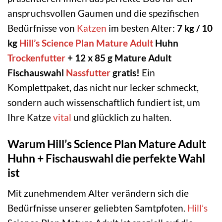
anspruchsvollen Gaumen und die spezifischen
Bedürfnisse von
Katzen
im besten Alter:
7 kg / 10
kg
Hill’s Science Plan
Mature
Adult
Huhn
Trockenfutter
+ 12 x 85 g Mature Adult
Fischauswahl
Nassfutter
gratis!
Ein
Komplettpaket, das nicht nur lecker schmeckt,
sondern auch wissenschaftlich fundiert ist, um
Ihre Katze
vital
und glücklich zu halten.
Warum Hill’s Science Plan Mature Adult
Huhn + Fischauswahl die perfekte Wahl
ist
Mit zunehmendem Alter verändern sich die
Bedürfnisse unserer geliebten Samtpfoten.
Hill’s