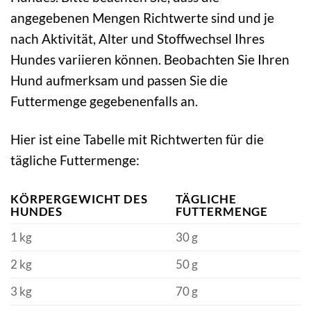
angegebenen Mengen Richtwerte sind und je
nach Aktivität, Alter und Stoffwechsel Ihres
Hundes variieren können. Beobachten Sie Ihren
Hund aufmerksam und passen Sie die
Futtermenge gegebenenfalls an.
Hier ist eine Tabelle mit Richtwerten für die
tägliche Futtermenge:
KÖRPERGEWICHT DES
TÄGLICHE
HUNDES
FUTTERMENGE
1 kg
30 g
2 kg
50 g
3 kg
70 g