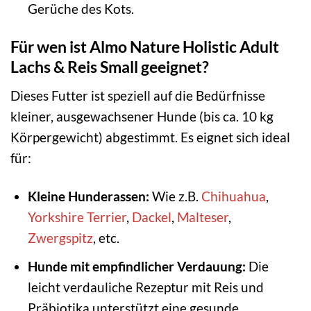
Gerüche des Kots.
Für wen ist Almo Nature Holistic Adult
Lachs & Reis Small geeignet?
Dieses Futter ist speziell auf die Bedürfnisse
kleiner, ausgewachsener Hunde (bis ca. 10 kg
Körpergewicht) abgestimmt. Es eignet sich ideal
für:
Kleine Hunderassen:
Wie z.B.
Chihuahua
,
Yorkshire Terrier
,
Dackel
,
Malteser
,
Zwergspitz
, etc.
Hunde mit empfindlicher Verdauung:
Die
leicht verdauliche Rezeptur mit Reis und
Präbiotika unterstützt eine gesunde