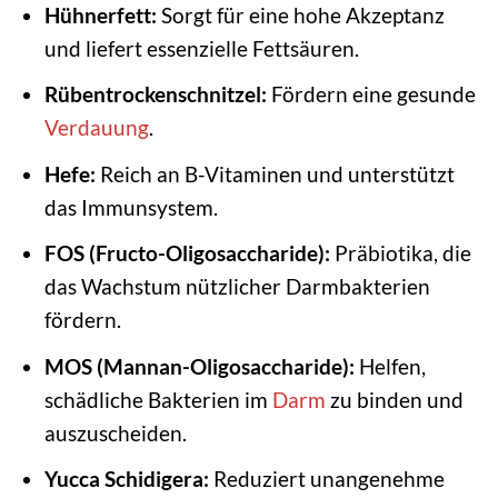
Hühnerfett:
Sorgt für eine hohe Akzeptanz
und liefert essenzielle Fettsäuren.
Rübentrockenschnitzel:
Fördern eine gesunde
Verdauung
.
Hefe:
Reich an B-Vitaminen und unterstützt
das Immunsystem.
FOS (Fructo-Oligosaccharide):
Präbiotika, die
das Wachstum nützlicher Darmbakterien
fördern.
MOS (Mannan-Oligosaccharide):
Helfen,
schädliche Bakterien im
Darm
zu binden und
auszuscheiden.
Yucca Schidigera:
Reduziert unangenehme