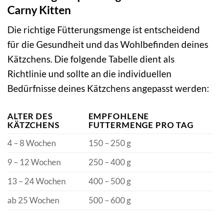
Carny Kitten
Die richtige Fütterungsmenge ist entscheidend
für die Gesundheit und das Wohlbefinden deines
Kätzchens. Die folgende Tabelle dient als
Richtlinie und sollte an die individuellen
Bedürfnisse deines Kätzchens angepasst werden:
ALTER DES
EMPFOHLENE
KÄTZCHENS
FUTTERMENGE PRO TAG
4 – 8 Wochen
150 – 250 g
9 – 12 Wochen
250 – 400 g
13 – 24 Wochen
400 – 500 g
ab 25 Wochen
500 – 600 g