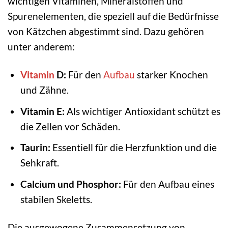
wichtigen Vitaminen, Mineralstoffen und
Spurenelementen, die speziell auf die Bedürfnisse
von Kätzchen abgestimmt sind. Dazu gehören
unter anderem:
Vitamin
D:
Für den
Aufbau
starker Knochen
und Zähne.
Vitamin E:
Als wichtiger Antioxidant schützt es
die Zellen vor Schäden.
Taurin:
Essentiell für die Herzfunktion und die
Sehkraft.
Calcium und Phosphor:
Für den Aufbau eines
stabilen Skeletts.
Die ausgewogene Zusammensetzung von