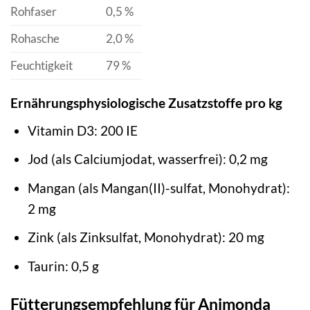
Rohfaser
0,5 %
Rohasche
2,0 %
Feuchtigkeit
79 %
Ernährungsphysiologische Zusatzstoffe pro kg
Vitamin D3: 200 IE
Jod (als Calciumjodat, wasserfrei): 0,2 mg
Mangan (als Mangan(II)-sulfat, Monohydrat):
2 mg
Zink (als Zinksulfat, Monohydrat): 20 mg
Taurin: 0,5 g
Fütterungsempfehlung für Animonda