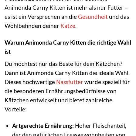
Animonda Carny Kitten ist mehr als nur Futter –
es ist ein Versprechen an die
Gesundheit
und das
Wohlbefinden deiner
Katze
.
Warum Animonda Carny Kitten die richtige Wahl
ist
Du möchtest nur das Beste für dein Kätzchen?
Dann ist Animonda Carny Kitten die ideale Wahl.
Dieses hochwertige
Nassfutter
wurde speziell für
die besonderen Ernährungsbedürfnisse von
Kätzchen entwickelt und bietet zahlreiche
Vorteile:
Artgerechte Ernährung:
Hoher Fleischanteil,
der den natürlichen Fressgewohnheiten von