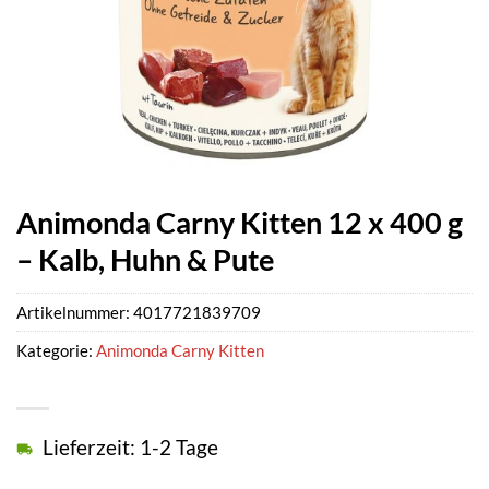
Animonda Carny Kitten 12 x 400 g
– Kalb, Huhn & Pute
Artikelnummer:
4017721839709
Kategorie:
Animonda Carny Kitten
Lieferzeit: 1-2 Tage