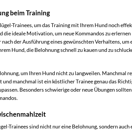
ung beim Training
ügel-Trainees, um das Training mit Ihrem Hund noch effekt
 die ideale Motivation, um neue Kommandos zu erlernen 
 nach der Ausführung eines gewünschten Verhaltens, um ei
hrem Hund, die Belohnung schnell zu kauen und zu schlucke
Belohnung, um Ihren Hund nicht zu langweilen. Manchmal rei
t und manchmal ist ein köstlicher Trainee genau das Richti
upassen. Besonders schwierige oder neue Übungen sollten
mandos.
wischenmahlzeit
gel-Trainees sind nicht nur eine Belohnung, sondern auch 