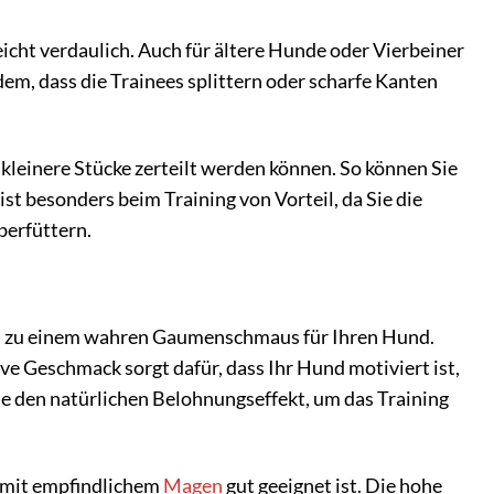
icht verdaulich. Auch für ältere Hunde oder Vierbeiner
em, dass die Trainees splittern oder scharfe Kanten
n kleinere Stücke zerteilt werden können. So können Sie
t besonders beim Training von Vorteil, da Sie die
berfüttern.
es zu einem wahren Gaumenschmaus für Ihren Hund.
e Geschmack sorgt dafür, dass Ihr Hund motiviert ist,
 den natürlichen Belohnungseffekt, um das Training
mit empfindlichem
Magen
gut geeignet ist. Die hohe