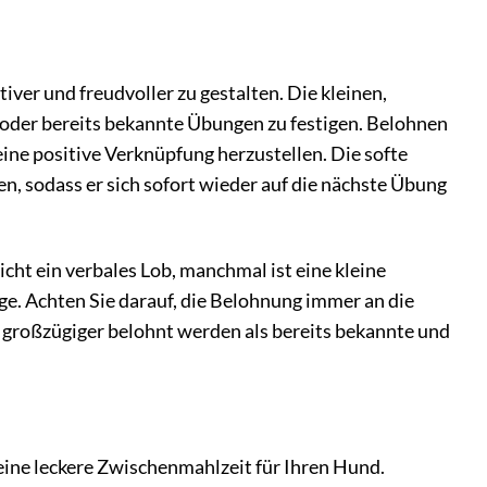
iver und freudvoller zu gestalten. Die kleinen,
oder bereits bekannte Übungen zu festigen. Belohnen
ne positive Verknüpfung herzustellen. Die softe
n, sodass er sich sofort wieder auf die nächste Übung
cht ein verbales Lob, manchmal ist eine kleine
ge. Achten Sie darauf, die Belohnung immer an die
 großzügiger belohnt werden als bereits bekannte und
eine leckere Zwischenmahlzeit für Ihren Hund.