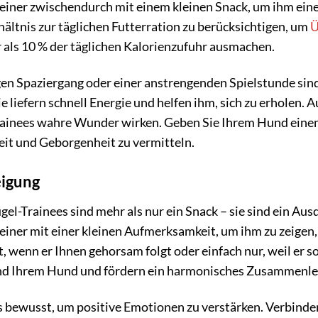
iner zwischendurch mit einem kleinen Snack, um ihm eine F
ältnis zur täglichen Futterration zu berücksichtigen, um
Ü
r als 10 % der täglichen Kalorienzufuhr ausmachen.
en Spaziergang oder einer anstrengenden Spielstunde sind
e liefern schnell Energie und helfen ihm, sich zu erholen.
ainees wahre Wunder wirken. Geben Sie Ihrem Hund einen 
eit und Geborgenheit zu vermitteln.
eigung
gel-Trainees sind mehr als nur ein Snack – sie sind ein Au
iner mit einer kleinen Aufmerksamkeit, um ihm zu zeigen, w
, wenn er Ihnen gehorsam folgt oder einfach nur, weil er so
nd Ihrem Hund und fördern ein harmonisches Zusammenle
 bewusst, um positive Emotionen zu verstärken. Verbinden