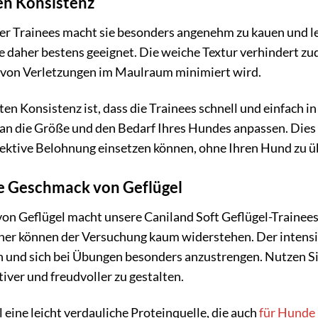
ten Konsistenz
er Trainees macht sie besonders angenehm zu kauen und le
 daher bestens geeignet. Die weiche Textur verhindert zud
o von Verletzungen im Maulraum minimiert wird.
ften Konsistenz ist, dass die Trainees schnell und einfach i
an die Größe und den Bedarf Ihres Hundes anpassen. Dies is
effektive Belohnung einsetzen können, ohne Ihren Hund zu ü
e Geschmack von Geflügel
on Geflügel macht unsere Caniland Soft Geflügel-Traine
ner können der Versuchung kaum widerstehen. Der intensiv
und sich bei Übungen besonders anzustrengen. Nutzen Sie
iver und freudvoller zu gestalten.
 eine leicht verdauliche Proteinquelle, die auch
für Hunde