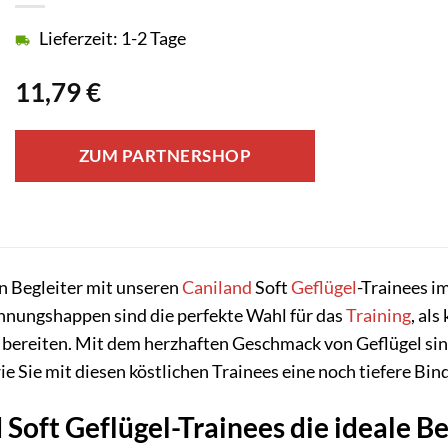
Lieferzeit: 1-2 Tage
11,79
€
ZUM PARTNERSHOP
n Begleiter mit unseren
Caniland
Soft
Geflügel
-Trainees i
hnungshappen sind die perfekte Wahl für das
Training
, al
 bereiten. Mit dem herzhaften Geschmack von Geflügel sind 
wie Sie mit diesen köstlichen Trainees eine noch tiefere 
oft Geflügel-Trainees die ideale B