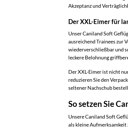
Akzeptanz und Verträglichk
Der XXL-Eimer für l
Unser Caniland Soft Geflüg
ausreichend Trainees zur 
wiederverschließbar und sc
leckere Belohnung griffbe
Der XXL-Eimer ist nicht n
reduzieren Sie den Verpac
seltener Nachschub bestel
So setzen Sie Ca
Unsere Caniland Soft Geflü
als kleine Aufmerksamkeit z