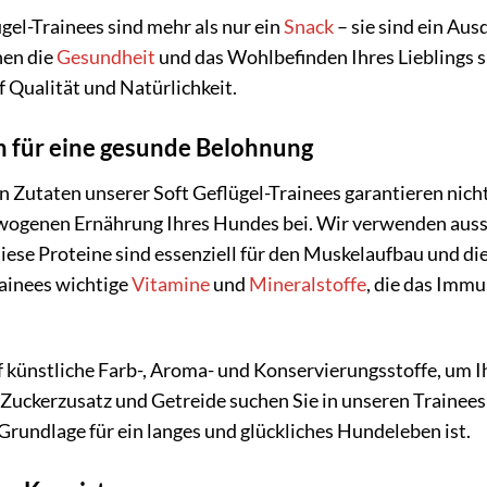
gel-Trainees sind mehr als nur ein
Snack
– sie sind ein Au
nen die
Gesundheit
und das Wohlbefinden Ihres Lieblings s
 Qualität und Natürlichkeit.
 für eine gesunde Belohnung
n Zutaten unserer Soft Geflügel-Trainees garantieren nic
wogenen Ernährung Ihres Hundes bei. Wir verwenden aussch
Diese Proteine sind essenziell für den Muskelaufbau und d
rainees wichtige
Vitamine
und
Mineralstoffe
, die das Immu
f künstliche Farb-, Aroma- und Konservierungsstoffe, um 
Zuckerzusatz und Getreide suchen Sie in unseren Trainees 
Grundlage für ein langes und glückliches Hundeleben ist.