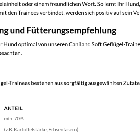
heleinheit oder einem freundlichen Wort. So lernt Ihr Hund
mit den Trainees verbindet, werden sich positiv auf sein V
g und Fütterungsempfehlung
hr Hund optimal von unseren Caniland Soft Geflügel-Traine
beachten.
gel-Trainees bestehen aus sorgfältig ausgewählten Zutaten
ANTEIL
min. 70%
(z.B. Kartoffelstärke, Erbsenfasern)