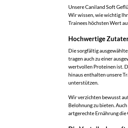
Unsere Caniland Soft Geflü
Wir wissen, wie wichtig Ih
Trainees höchsten Wert auf
Hochwertige Zutaten
Die sorgfältig ausgewählte
tragen auch zu einer ausge
wertvollen Proteinen ist. 
hinaus enthalten unsere T
unterstützen.
Wir verzichten bewusst au
Belohnung zu bieten. Auch 
artgerechte Ernährung die 