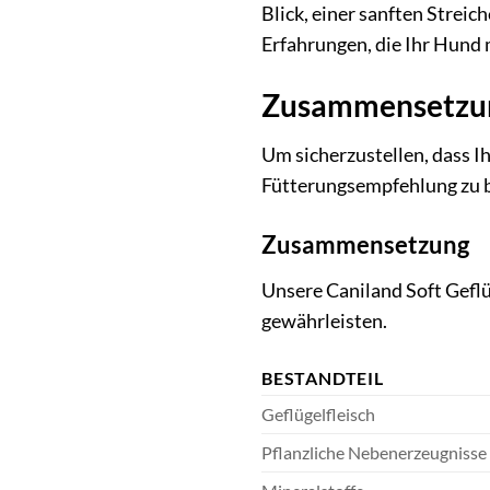
Blick, einer sanften Streic
Erfahrungen, die Ihr Hund 
Zusammensetzun
Um sicherzustellen, dass I
Fütterungsempfehlung zu 
Zusammensetzung
Unsere Caniland Soft Geflü
gewährleisten.
BESTANDTEIL
Geflügelfleisch
Pflanzliche Nebenerzeugnisse