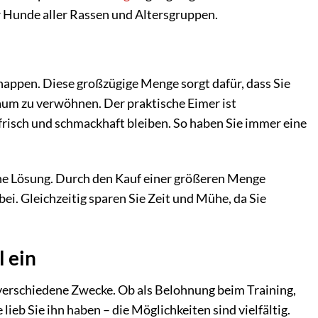
r Hunde aller Rassen und Altersgruppen.
happen. Diese großzügige Menge sorgt dafür, dass Sie
aum zu verwöhnen. Der praktische Eimer ist
frisch und schmackhaft bleiben. So haben Sie immer eine
che Lösung. Durch den Kauf einer größeren Menge
i. Gleichzeitig sparen Sie Zeit und Mühe, da Sie
l ein
r verschiedene Zwecke. Ob als Belohnung beim Training,
eb Sie ihn haben – die Möglichkeiten sind vielfältig.