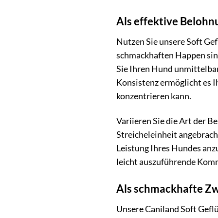
Als effektive Belohn
Nutzen Sie unsere Soft Gefl
schmackhaften Happen sind
Sie Ihren Hund unmittelbar
Konsistenz ermöglicht es I
konzentrieren kann.
Variieren Sie die Art der 
Streicheleinheit angebrach
Leistung Ihres Hundes anz
leicht auszuführende Kom
Als schmackhafte Z
Unsere Caniland Soft Geflü