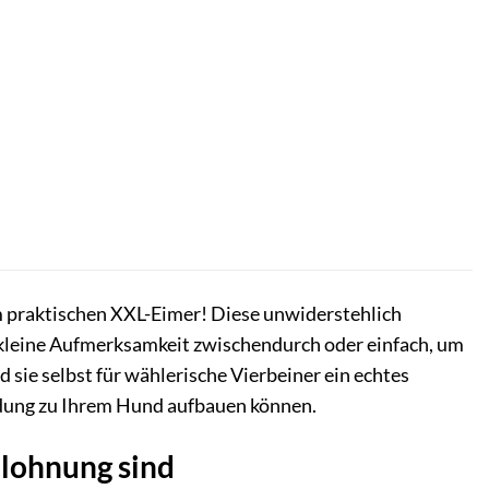
m praktischen XXL-Eimer! Diese unwiderstehlich
s kleine Aufmerksamkeit zwischendurch oder einfach, um
sie selbst für wählerische Vierbeiner ein echtes
Bindung zu Ihrem Hund aufbauen können.
elohnung sind