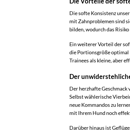
Die Vorteile der sof
Die softe Konsistenz unser
mit Zahnproblemen sind sie
bilden, wodurch das Risik
Ein weiterer Vorteil der so
die Portionsgröße optimal 
Trainees als kleine, aber 
Der unwiderstehlich
Der herzhafte Geschmack v
Selbst wählerische Vierbei
neue Kommandos zu lernen 
mit Ihrem Hund noch effekt
Darüber hinaus ist Geflügel