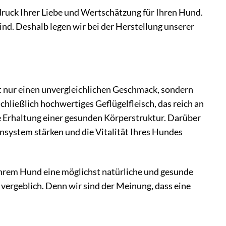
sdruck Ihrer Liebe und Wertschätzung für Ihren Hund.
ind. Deshalb legen wir bei der Herstellung unserer
ht nur einen unvergleichlichen Geschmack, sondern
ließlich hochwertiges Geflügelfleisch, das reich an
ie Erhaltung einer gesunden Körperstruktur. Darüber
nsystem stärken und die Vitalität Ihres Hundes
Ihrem Hund eine möglichst natürliche und gesunde
vergeblich. Denn wir sind der Meinung, dass eine