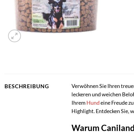
Verwöhnen Sie Ihren treue
BESCHREIBUNG
leckeren und weichen Belo
Ihrem
Hund
eine Freude zu
Highlight. Entdecken Sie, 
Warum Caniland S