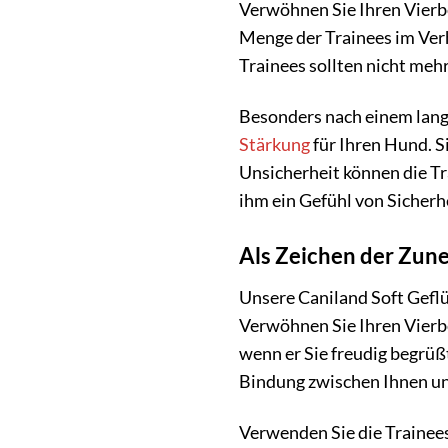
Verwöhnen Sie Ihren Vierbe
Menge der Trainees im Verh
Trainees sollten nicht meh
Besonders nach einem lang
Stärkung
für Ihren Hund. Si
Unsicherheit können die Tr
ihm ein Gefühl von Sicherh
Als Zeichen der Zun
Unsere Caniland Soft Geflü
Verwöhnen Sie Ihren Vierbe
wenn er Sie freudig begrüßt
Bindung zwischen Ihnen u
Verwenden Sie die Trainees