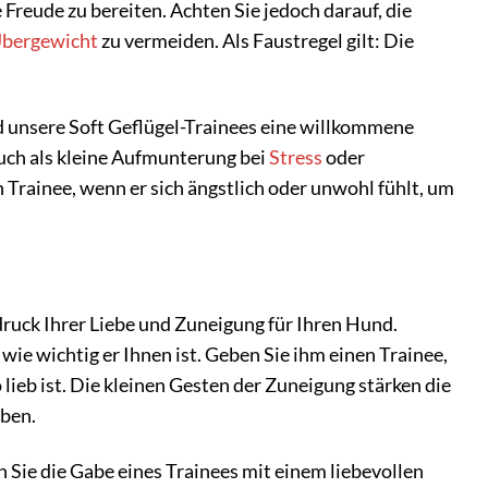
reude zu bereiten. Achten Sie jedoch darauf, die
bergewicht
zu vermeiden. Als Faustregel gilt: Die
 unsere Soft Geflügel-Trainees eine willkommene
 Auch als kleine Aufmunterung bei
Stress
oder
Trainee, wenn er sich ängstlich oder unwohl fühlt, um
sdruck Ihrer Liebe und Zuneigung für Ihren Hund.
ie wichtig er Ihnen ist. Geben Sie ihm einen Trainee,
 lieb ist. Die kleinen Gesten der Zuneigung stärken die
ben.
 Sie die Gabe eines Trainees mit einem liebevollen