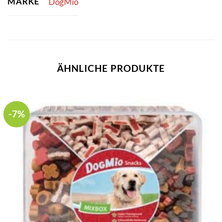
MARKE
DogMio
ÄHNLICHE PRODUKTE
-7%