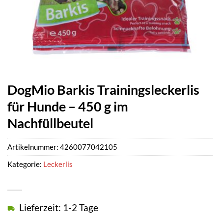
DogMio Barkis Trainingsleckerlis
für Hunde – 450 g im
Nachfüllbeutel
Artikelnummer:
4260077042105
Kategorie:
Leckerlis
Lieferzeit: 1-2 Tage