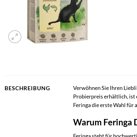
Verwöhnen Sie Ihren Liebl
BESCHREIBUNG
Probierpreis erhältlich, is
Feringa die erste Wahl für 
Warum Feringa D
Feringa steht für hochwert