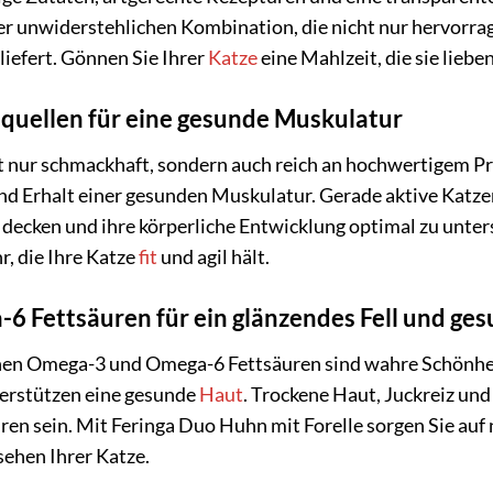
iner unwiderstehlichen Kombination, die nicht nur hervorr
 liefert. Gönnen Sie Ihrer
Katze
eine Mahlzeit, die sie liebe
quellen für eine gesunde Muskulatur
t nur schmackhaft, sondern auch reich an hochwertigem Pr
nd Erhalt einer gesunden Muskulatur. Gerade aktive Katz
 decken und ihre körperliche Entwicklung optimal zu unter
, die Ihre Katze
fit
und agil hält.
 Fettsäuren für ein glänzendes Fell und ge
enen Omega-3 und Omega-6 Fettsäuren sind wahre Schönheits
erstützen eine gesunde
Haut
. Trockene Haut, Juckreiz un
uren sein. Mit Feringa Duo Huhn mit Forelle sorgen Sie auf
ehen Ihrer Katze.