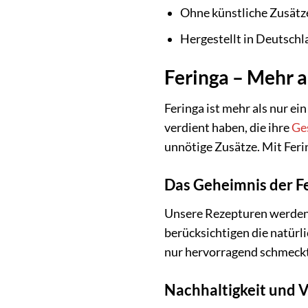
Ohne künstliche Zusätze
Hergestellt in Deutschl
Feringa – Mehr a
Feringa ist mehr als nur ei
verdient haben, die ihre
Ge
unnötige Zusätze. Mit Ferin
Das Geheimnis der F
Unsere Rezepturen werden 
berücksichtigen die natürl
nur hervorragend schmeckt
Nachhaltigkeit und 