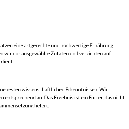
s Katzen eine artgerechte und hochwertige Ernährung
n wir nur ausgewählte Zutaten und verzichten auf
rdient.
neuesten wissenschaftlichen Erkenntnissen. Wir
 entsprechend an. Das Ergebnis ist ein Futter, das nicht
sammensetzung liefert.