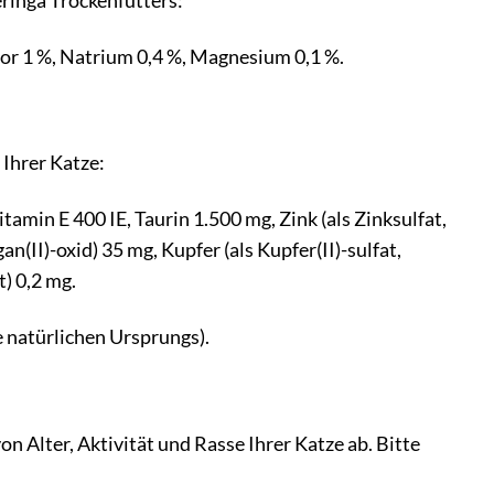
ringa Trockenfutters:
hor 1 %, Natrium 0,4 %, Magnesium 0,1 %.
Ihrer Katze:
tamin E 400 IE, Taurin 1.500 mg, Zink (als Zinksulfat,
(II)-oxid) 35 mg, Kupfer (als Kupfer(II)-sulfat,
t) 0,2 mg.
e natürlichen Ursprungs).
 Alter, Aktivität und Rasse Ihrer Katze ab. Bitte