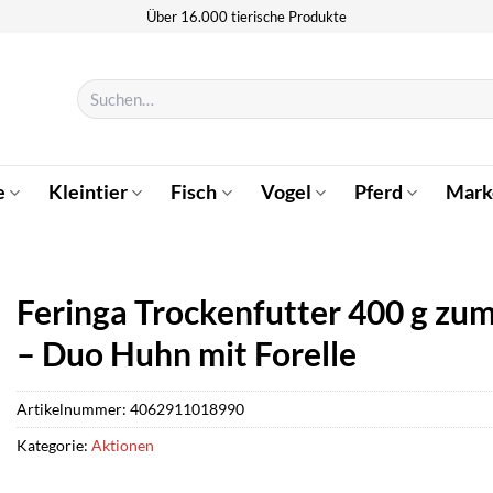
Über 16.000 tierische Produkte
Suchen
nach:
e
Kleintier
Fisch
Vogel
Pferd
Mark
Feringa Trockenfutter 400 g zum
– Duo Huhn mit Forelle
Artikelnummer:
4062911018990
Kategorie:
Aktionen