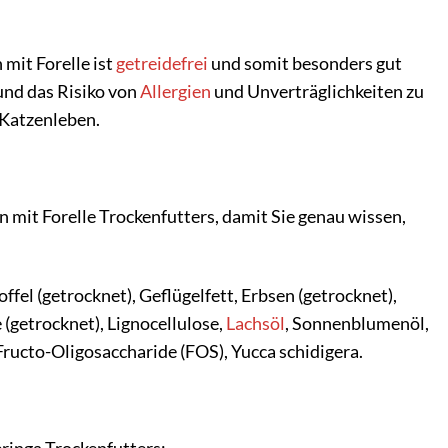
mit Forelle ist
getreidefrei
und somit besonders gut
und das Risiko von
Allergien
und Unverträglichkeiten zu
 Katzenleben.
mit Forelle Trockenfutters, damit Sie genau wissen,
fel (getrocknet), Geflügelfett, Erbsen (getrocknet),
 (getrocknet), Lignocellulose,
Lachsöl
, Sonnenblumenöl,
ructo-Oligosaccharide (FOS), Yucca schidigera.