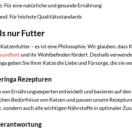
: Für eine natürliche und gesunde Ernährung
and: Für höchste Qualitätsstandards
ls nur Futter
n Katzenfutter – es ist eine Philosophie. Wir glauben, das
sundheit
und ihr Wohlbefinden fördert. Deshalb verwende
ga geben Sie Ihrer Katze die Liebe und Fürsorge, die sie ve
eringa Rezepturen
von Ernährungsexperten entwickelt und basieren auf den 
ichen Bedürfnisse von Katzen und passen unsere Rezepturen
, sondern auch alle wichtigen Nährstoffe in optimaler Zu
Verantwortung