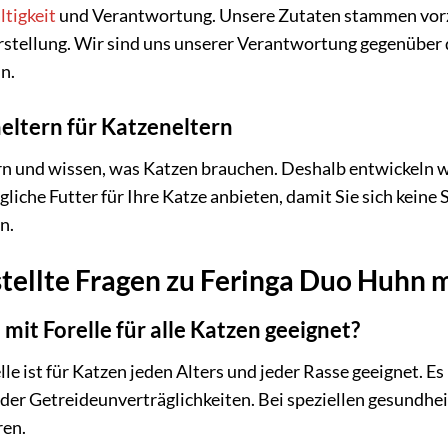
tigkeit
und Verantwortung. Unsere Zutaten stammen vorzu
tellung. Wir sind uns unserer Verantwortung gegenüber 
n.
eltern für Katzeneltern
rn und wissen, was Katzen brauchen. Deshalb entwickeln wi
iche Futter für Ihre Katze anbieten, damit Sie sich keine
n.
tellte Fragen zu Feringa Duo Huhn m
mit Forelle für alle Katzen geeignet?
e ist für Katzen jeden Alters und jeder Rasse geeignet. Es 
er Getreideunverträglichkeiten. Bei speziellen gesundhei
ren.