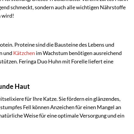
agend schmeckt, sondern auch alle wichtigen Nährstoffe
n wird!
otein. Proteine sind die Bausteine des Lebens und
en und
Kätzchen
im Wachstum benötigen ausreichend
stützen. Feringa Duo Huhn mit Forelle liefert eine
sunde Haut
elixiere für Ihre Katze. Sie fördern ein glänzendes,
d stumpfes Fell können Anzeichen für einen Mangel an
 natürliche Weise für eine optimale Versorgung und ein