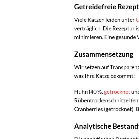
Getreidefreie Rezept
Viele Katzen leiden unter
U
verträglich. Die Rezeptur i
minimieren. Eine gesunde V
Zusammensetzung
Wir setzen auf Transparenz
was Ihre Katze bekommt:
Huhn (40 %,
getrocknet
und
Rübentrockenschnitzel (entz
Cranberries (getrocknet), 
Analytische Bestand