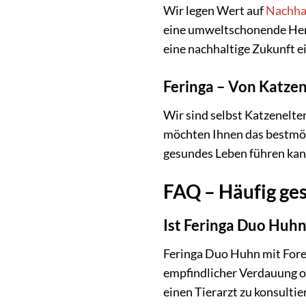
Wir legen Wert auf
Nachhal
eine umweltschonende Hers
eine nachhaltige Zukunft ei
Feringa – Von Katzen
Wir sind selbst Katzenelte
möchten Ihnen das bestmögl
gesundes Leben führen kan
FAQ – Häufig ges
Ist Feringa Duo Huhn 
Feringa Duo Huhn mit Forell
empfindlicher Verdauung od
einen Tierarzt zu konsultie