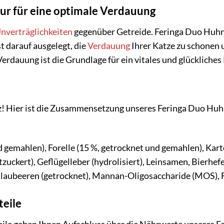
ur für eine optimale Verdauung
nverträglichkeiten
gegenüber Getreide. Feringa Duo Huhn 
st darauf ausgelegt, die
Verdauung
Ihrer Katze zu schonen 
erdauung ist die Grundlage für ein vitales und glückliches
! Hier ist die Zusammensetzung unseres Feringa Duo Huhn 
 gemahlen), Forelle (15 %, getrocknet und gemahlen), Kartof
uckert), Geflügelleber (hydrolisiert), Leinsamen, Bierhefe
Blaubeeren (getrocknet), Mannan-Oligosaccharide (MOS), F
teile