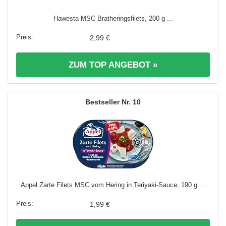
Hawesta MSC Bratheringsfilets, 200 g ...
2,99 €
ZUM TOP ANGEBOT »
10
Appel Zarte Filets MSC vom Hering in Teriyaki-Sauce, 190 g ...
1,99 €