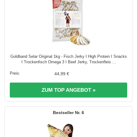
Goldband Selar Original 1kg - Fisch Jerky I High Protein I Snacks
I Trockenfisch Omega 3 I Beef Jerky, Trockenfleis ...
44,99 €
ZUM TOP ANGEBOT »
6