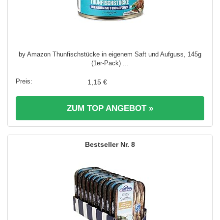
by Amazon Thunfischstücke in eigenem Saft und Aufguss, 145g
(1er-Pack) ...
1,15 €
ZUM TOP ANGEBOT »
8