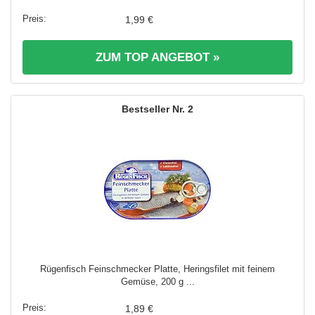
1,99 €
ZUM TOP ANGEBOT »
2
Rügenfisch Feinschmecker Platte, Heringsfilet mit feinem
Gemüse, 200 g ...
1,89 €