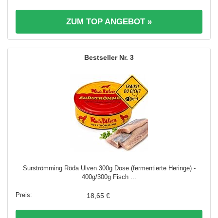
ZUM TOP ANGEBOT »
3
Surströmming Röda Ulven 300g Dose (fermentierte Heringe) -
400g/300g Fisch ...
18,65 €