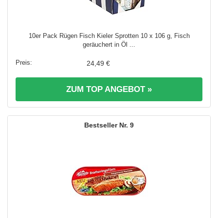
10er Pack Rügen Fisch Kieler Sprotten 10 x 106 g, Fisch
geräuchert in Öl ...
24,49 €
ZUM TOP ANGEBOT »
9