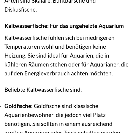
Arten sind Skalare, Buntbarsche und
Diskusfische.
Kaltwasserfische: Für das ungeheizte Aquarium
Kaltwasserfische fühlen sich bei niedrigeren
Temperaturen wohl und benötigen keine
Heizung. Sie sind ideal für Aquarien, die in
kühleren Räumen stehen oder für Aquarianer, die
auf den Energieverbrauch achten möchten.
Beliebte Kaltwasserfische sind:
Goldfische:
Goldfische sind klassische
Aquarienbewohner, die jedoch viel Platz
benötigen. Sie sollten in einem ausreichend
großen Aquarium oder Teich gehalten werden.