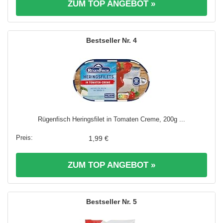
ZUM TOP ANGEBOT »
4
Rügenfisch Heringsfilet in Tomaten Creme, 200g ...
1,99 €
ZUM TOP ANGEBOT »
5