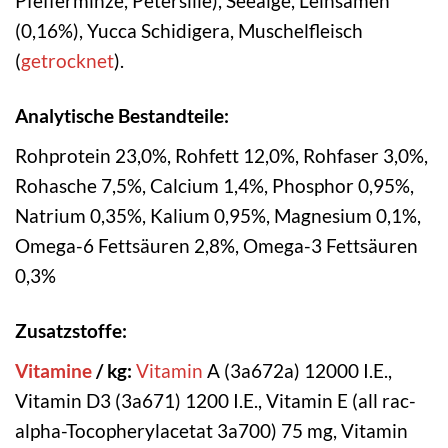
Pfefferminze, Petersilie), Seealge, Leinsamen
(0,16%), Yucca Schidigera, Muschelfleisch
(
getrocknet
).
Analytische Bestandteile:
Rohprotein 23,0%, Rohfett 12,0%, Rohfaser 3,0%,
Rohasche 7,5%, Calcium 1,4%, Phosphor 0,95%,
Natrium 0,35%, Kalium 0,95%, Magnesium 0,1%,
Omega-6 Fettsäuren 2,8%, Omega-3 Fettsäuren
0,3%
Zusatzstoffe:
Vitamine
/ kg:
Vitamin
A (3a672a) 12000 I.E.,
Vitamin D3 (3a671) 1200 I.E., Vitamin E (all rac-
alpha-Tocopherylacetat 3a700) 75 mg, Vitamin