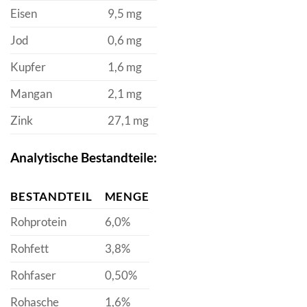
Eisen
9,5 mg
Jod
0,6 mg
Kupfer
1,6 mg
Mangan
2,1 mg
Zink
27,1 mg
Analytische Bestandteile:
BESTANDTEIL
MENGE
Rohprotein
6,0%
Rohfett
3,8%
Rohfaser
0,50%
Rohasche
1,6%