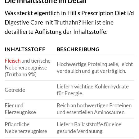
Die Inhaltsstoffe im Detail
Was steckt eigentlich in Hill’s Prescription Diet i/d
Digestive Care mit Truthahn? Hier ist eine
detaillierte Auflistung der Inhaltsstoffe:
INHALTSSTOFF
BESCHREIBUNG
Fleisch
und tierische
Hochwertige Proteinquelle, leicht
Nebenerzeugnisse
verdaulich und gut verträglich.
(Truthahn 9%)
Liefern wichtige Kohlenhydrate
Getreide
für Energie.
Eier und
Reich an hochwertigen Proteinen
Eierzeugnisse
und essentiellen Aminosäuren.
Pflanzliche
Liefern Ballaststoffe für eine
Nebenerzeugnisse
gesunde Verdauung.