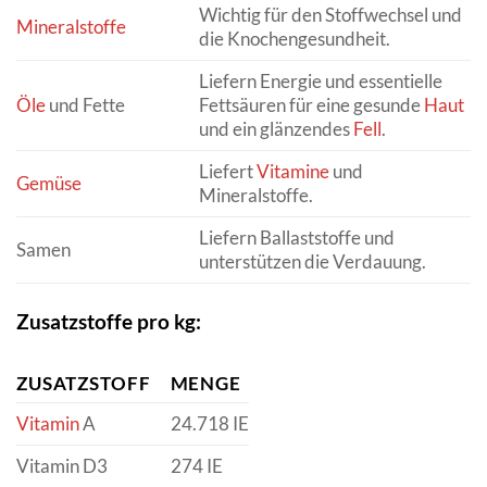
Wichtig für den Stoffwechsel und
Mineralstoffe
die Knochengesundheit.
Liefern Energie und essentielle
Öle
und Fette
Fettsäuren für eine gesunde
Haut
und ein glänzendes
Fell
.
Liefert
Vitamine
und
Gemüse
Mineralstoffe.
Liefern Ballaststoffe und
Samen
unterstützen die Verdauung.
Zusatzstoffe pro kg:
ZUSATZSTOFF
MENGE
Vitamin
A
24.718 IE
Vitamin D3
274 IE