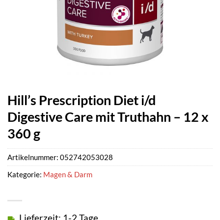
Hill’s Prescription Diet i/d
Digestive Care mit Truthahn – 12 x
360 g
Artikelnummer:
052742053028
Kategorie:
Magen & Darm
Lieferzeit: 1-2 Tage