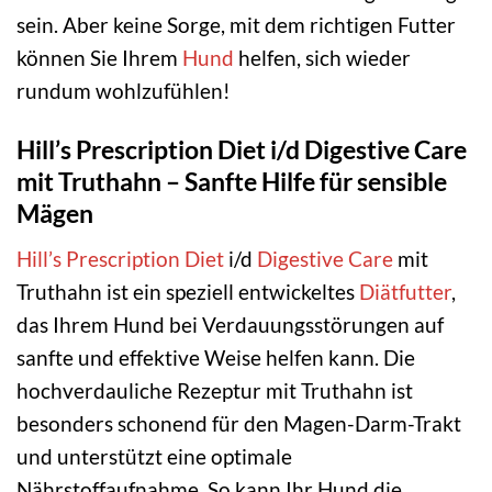
sein. Aber keine Sorge, mit dem richtigen Futter
können Sie Ihrem
Hund
helfen, sich wieder
rundum wohlzufühlen!
Hill’s Prescription Diet i/d Digestive Care
mit Truthahn – Sanfte Hilfe für sensible
Mägen
Hill’s Prescription Diet
i/d
Digestive Care
mit
Truthahn ist ein speziell entwickeltes
Diätfutter
,
das Ihrem Hund bei Verdauungsstörungen auf
sanfte und effektive Weise helfen kann. Die
hochverdauliche Rezeptur mit Truthahn ist
besonders schonend für den Magen-Darm-Trakt
und unterstützt eine optimale
Nährstoffaufnahme. So kann Ihr Hund die