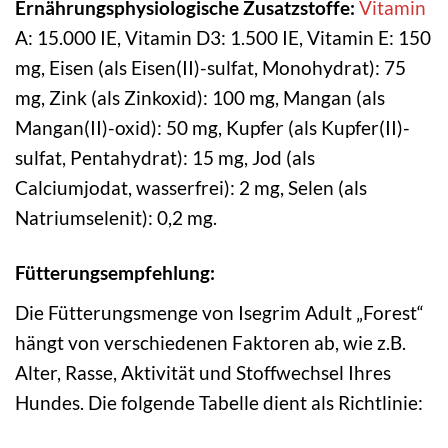
Ernährungsphysiologische Zusatzstoffe:
Vitamin
A: 15.000 IE, Vitamin D3: 1.500 IE, Vitamin E: 150
mg, Eisen (als Eisen(II)-sulfat, Monohydrat): 75
mg, Zink (als Zinkoxid): 100 mg, Mangan (als
Mangan(II)-oxid): 50 mg, Kupfer (als Kupfer(II)-
sulfat, Pentahydrat): 15 mg, Jod (als
Calciumjodat, wasserfrei): 2 mg, Selen (als
Natriumselenit): 0,2 mg.
Fütterungsempfehlung:
Die Fütterungsmenge von Isegrim Adult „Forest“
hängt von verschiedenen Faktoren ab, wie z.B.
Alter, Rasse, Aktivität und Stoffwechsel Ihres
Hundes. Die folgende Tabelle dient als Richtlinie: