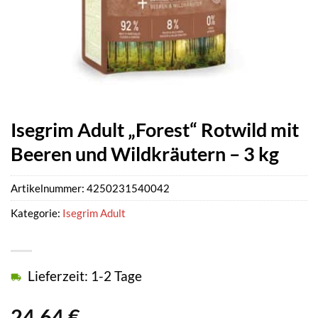
Isegrim Adult „Forest“ Rotwild mit
Beeren und Wildkräutern – 3 kg
Artikelnummer:
4250231540042
Kategorie:
Isegrim Adult
Lieferzeit: 1-2 Tage
24,64
€