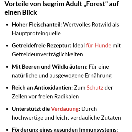
Vorteile von Isegrim Adult „Forest“ auf
einen Blick
Hoher Fleischanteil:
Wertvolles Rotwild als
Hauptproteinquelle
Getreidefreie Rezeptur:
Ideal
für Hunde
mit
Getreideunverträglichkeiten
Mit Beeren und Wildkräutern:
Für eine
natürliche und ausgewogene Ernährung
Reich an Antioxidantien:
Zum
Schutz
der
Zellen vor freien Radikalen
Unterstützt die
Verdauung
:
Durch
hochwertige und leicht verdauliche Zutaten
Förderung eines gesunden Immunsystems: