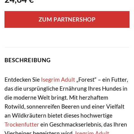
ZUM PARTNERSHOP
BESCHREIBUNG
Entdecken Sie
Isegrim
Adult
„Forest“ – ein Futter,
das die ursprüngliche Ernährung Ihres Hundes in
die moderne Welt bringt. Mit herzhaftem
Rotwild, sonnenreifen Beeren und einer Vielfalt
an Wildkräutern bietet dieses hochwertige
Trockenfutter
ein Geschmackserlebnis, das Ihren
Vierbeiner begeistern wird.
Isegrim Adult