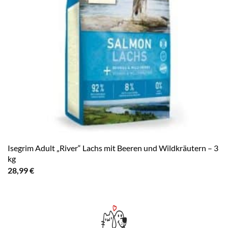
Isegrim Adult „River“ Lachs mit Beeren und Wildkräutern – 3
kg
28,99
€