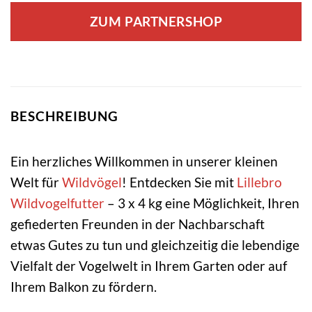
war:
ist:
ZUM PARTNERSHOP
19,47 €
6,49 €.
BESCHREIBUNG
Ein herzliches Willkommen in unserer kleinen
Welt für
Wildvögel
! Entdecken Sie mit
Lillebro
Wildvogelfutter
– 3 x 4 kg eine Möglichkeit, Ihren
gefiederten Freunden in der Nachbarschaft
etwas Gutes zu tun und gleichzeitig die lebendige
Vielfalt der Vogelwelt in Ihrem Garten oder auf
Ihrem Balkon zu fördern.