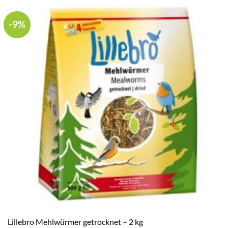
-9%
Lillebro Mehlwürmer getrocknet – 2 kg