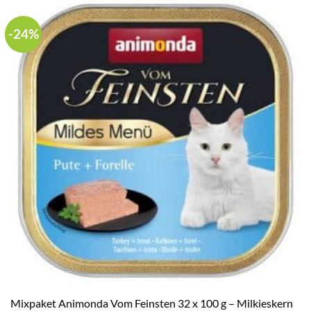
-24%
Mixpaket Animonda Vom Feinsten 32 x 100 g – Milkieskern