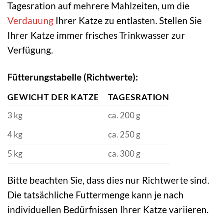
Tagesration auf mehrere Mahlzeiten, um die
Verdauung
Ihrer Katze zu entlasten. Stellen Sie
Ihrer Katze immer frisches Trinkwasser zur
Verfügung.
Fütterungstabelle (Richtwerte):
GEWICHT DER KATZE
TAGESRATION
3 kg
ca. 200 g
4 kg
ca. 250 g
5 kg
ca. 300 g
Bitte beachten Sie, dass dies nur Richtwerte sind.
Die tatsächliche Futtermenge kann je nach
individuellen Bedürfnissen Ihrer Katze variieren.