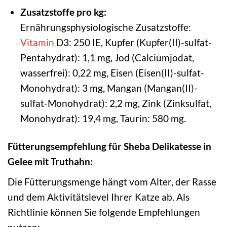
Zusatzstoffe pro kg:
Ernährungsphysiologische Zusatzstoffe:
Vitamin
D3: 250 IE, Kupfer (Kupfer(II)-sulfat-
Pentahydrat): 1,1 mg, Jod (Calciumjodat,
wasserfrei): 0,22 mg, Eisen (Eisen(II)-sulfat-
Monohydrat): 3 mg, Mangan (Mangan(II)-
sulfat-Monohydrat): 2,2 mg, Zink (Zinksulfat,
Monohydrat): 19,4 mg, Taurin: 580 mg.
Fütterungsempfehlung für Sheba Delikatesse in
Gelee mit Truthahn:
Die Fütterungsmenge hängt vom Alter, der Rasse
und dem Aktivitätslevel Ihrer Katze ab. Als
Richtlinie können Sie folgende Empfehlungen