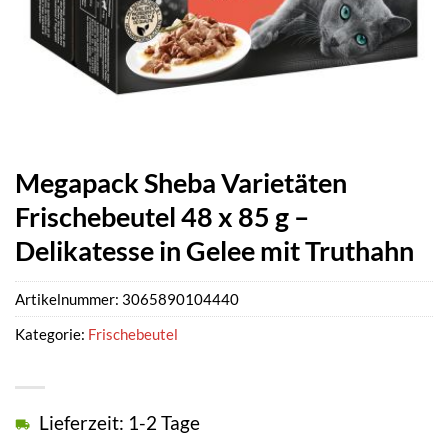
Megapack Sheba Varietäten
Frischebeutel 48 x 85 g –
Delikatesse in Gelee mit Truthahn
Artikelnummer:
3065890104440
Kategorie:
Frischebeutel
Lieferzeit: 1-2 Tage