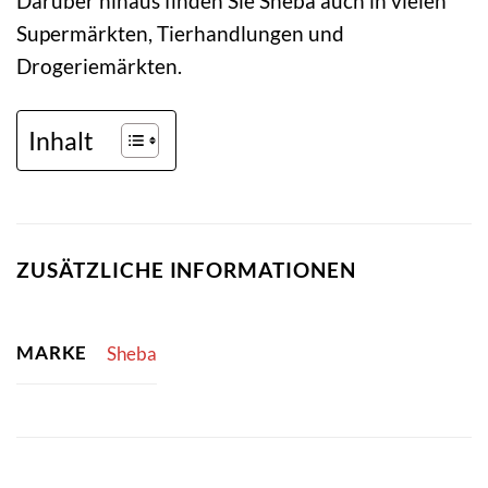
Darüber hinaus finden Sie Sheba auch in vielen
Supermärkten, Tierhandlungen und
Drogeriemärkten.
Inhalt
ZUSÄTZLICHE INFORMATIONEN
MARKE
Sheba