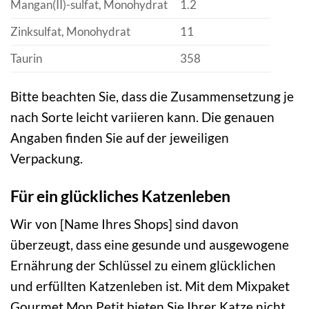
Mangan(II)-sulfat, Monohydrat
1.2
Zinksulfat, Monohydrat
11
Taurin
358
Bitte beachten Sie, dass die Zusammensetzung je
nach Sorte leicht variieren kann. Die genauen
Angaben finden Sie auf der jeweiligen
Verpackung.
Für ein glückliches Katzenleben
Wir von [Name Ihres Shops] sind davon
überzeugt, dass eine gesunde und ausgewogene
Ernährung der Schlüssel zu einem glücklichen
und erfüllten Katzenleben ist. Mit dem Mixpaket
Gourmet Mon Petit bieten Sie Ihrer Katze nicht