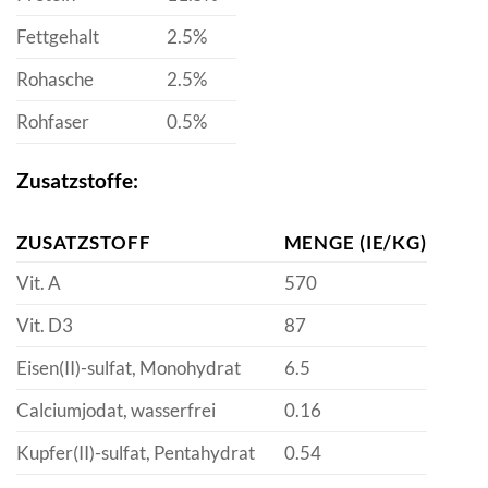
Fettgehalt
2.5%
Rohasche
2.5%
Rohfaser
0.5%
Zusatzstoffe:
ZUSATZSTOFF
MENGE (IE/KG)
Vit. A
570
Vit. D3
87
Eisen(II)-sulfat, Monohydrat
6.5
Calciumjodat, wasserfrei
0.16
Kupfer(II)-sulfat, Pentahydrat
0.54