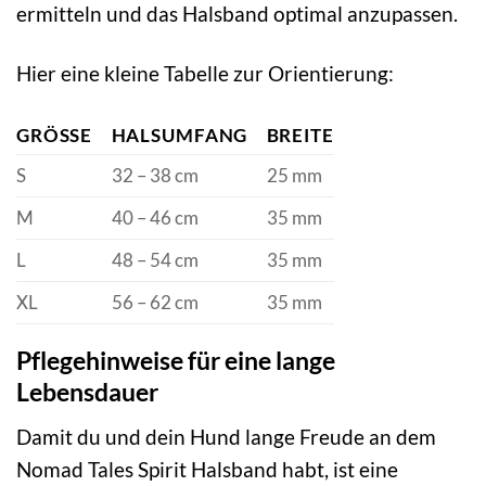
ermitteln und das Halsband optimal anzupassen.
Hier eine kleine Tabelle zur Orientierung:
GRÖSSE
HALSUMFANG
BREITE
S
32 – 38 cm
25 mm
M
40 – 46 cm
35 mm
L
48 – 54 cm
35 mm
XL
56 – 62 cm
35 mm
Pflegehinweise für eine lange
Lebensdauer
Damit du und dein Hund lange Freude an dem
Nomad Tales Spirit Halsband habt, ist eine