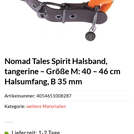
Nomad Tales Spirit Halsband,
tangerine – Größe M: 40 – 46 cm
Halsumfang, B 35 mm
Artikelnummer:
4054651008287
Kategorie:
weitere Materialien
Lieferzeit: 1-2 Tage