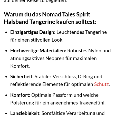
auf deiner Reise zu begleiten.
Warum du das Nomad Tales Spirit
Halsband Tangerine kaufen solltest:
Einzigartiges Design:
Leuchtendes Tangerine
für einen stilvollen Look.
Hochwertige Materialien:
Robustes Nylon und
atmungsaktives Neopren für maximalen
Komfort.
Sicherheit:
Stabiler Verschluss, D-Ring und
reflektierende Elemente für optimalen
Schutz
.
Komfort:
Optimale Passform und weiche
Polsterung für ein angenehmes Tragegefühl.
Langlebigkeit:
Sorgfältige Verarbeitung und