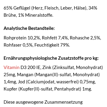
65% Geflügel (Herz, Fleisch, Leber, Hälse), 34%
Brühe, 1% Mineralstoffe.
Analytische Bestandteile:
Rohprotein 10,2%, Rohfett 7,4%, Rohasche 2,5%,
Rohfaser 0,5%, Feuchtigkeit 79%.
Ernährungsphysiologische Zusatzstoffe pro kg:
Vitamin
D3 200 IE, Zink (Zinksulfat, Monohydrat)
25mg, Mangan (Mangan(II)-sulfat, Monohydrat)
1,4mg, Jod (Calciumjodat, wasserfrei) 0,75mg,
Kupfer (Kupfer(II)-sulfat, Pentahydrat) 1mg.
Diese ausgewogene Zusammensetzung