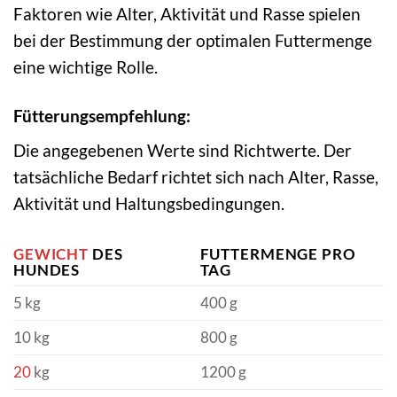
Faktoren wie Alter, Aktivität und Rasse spielen
bei der Bestimmung der optimalen Futtermenge
eine wichtige Rolle.
Fütterungsempfehlung:
Die angegebenen Werte sind Richtwerte. Der
tatsächliche Bedarf richtet sich nach Alter, Rasse,
Aktivität und Haltungsbedingungen.
GEWICHT
DES
FUTTERMENGE PRO
HUNDES
TAG
5 kg
400 g
10 kg
800 g
20
kg
1200 g