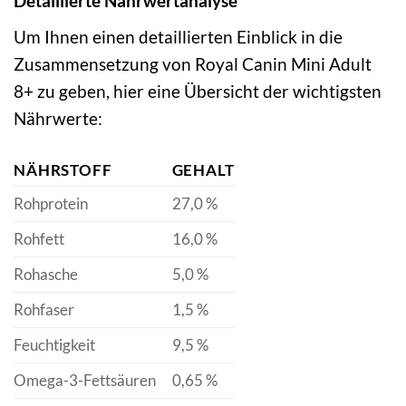
Detaillierte Nährwertanalyse
Um Ihnen einen detaillierten Einblick in die
Zusammensetzung von Royal Canin Mini Adult
8+ zu geben, hier eine Übersicht der wichtigsten
Nährwerte:
NÄHRSTOFF
GEHALT
Rohprotein
27,0 %
Rohfett
16,0 %
Rohasche
5,0 %
Rohfaser
1,5 %
Feuchtigkeit
9,5 %
Omega-3-Fettsäuren
0,65 %