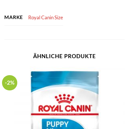
MARKE
Royal Canin Size
ÄHNLICHE PRODUKTE
-2%