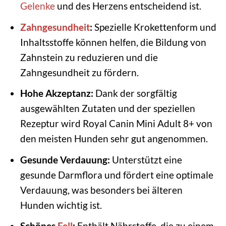
Gelenke
und des Herzens entscheidend ist.
Zahngesundheit
:
Spezielle Krokettenform und
Inhaltsstoffe können helfen, die Bildung von
Zahnstein zu reduzieren und die
Zahngesundheit zu fördern.
Hohe Akzeptanz:
Dank der sorgfältig
ausgewählten Zutaten und der speziellen
Rezeptur wird Royal Canin Mini Adult 8+ von
den meisten Hunden sehr gut angenommen.
Gesunde Verdauung:
Unterstützt eine
gesunde Darmflora und fördert eine optimale
Verdauung, was besonders bei älteren
Hunden wichtig ist.
Schönes
Fell
:
Enthält Nährstoffe, die zu einem