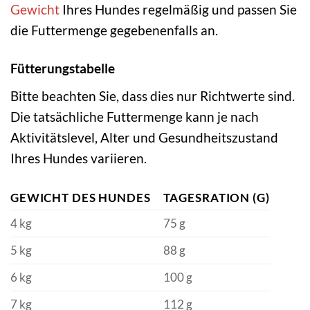
Gewicht
Ihres Hundes regelmäßig und passen Sie
die Futtermenge gegebenenfalls an.
Fütterungstabelle
Bitte beachten Sie, dass dies nur Richtwerte sind.
Die tatsächliche Futtermenge kann je nach
Aktivitätslevel, Alter und Gesundheitszustand
Ihres Hundes variieren.
GEWICHT DES HUNDES
TAGESRATION (G)
4 kg
75 g
5 kg
88 g
6 kg
100 g
7 kg
112 g