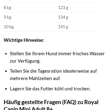
8 kg
123 g
9 kg
134 g
10 kg
145 g
Wichtige Hinweise:
Stellen Sie Ihrem Hund immer frisches Wasser
zur Verfügung.
Teilen Sie die Tagesration idealerweise auf
mehrere Mahlzeiten auf.
Lagern Sie das Futter kühl und trocken.
Häufig gestellte Fragen (FAQ) zu Royal
Canin Mini Adult 8+