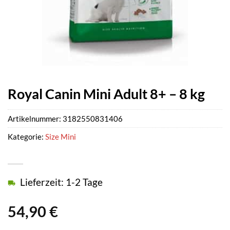
Royal Canin Mini Adult 8+ – 8 kg
Artikelnummer:
3182550831406
Kategorie:
Size Mini
Lieferzeit: 1-2 Tage
54,90
€