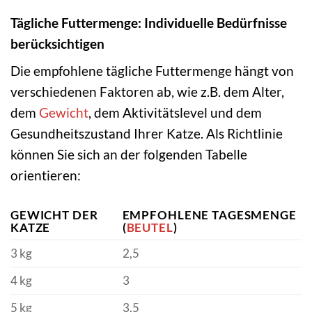
Tägliche Futtermenge: Individuelle Bedürfnisse
berücksichtigen
Die empfohlene tägliche Futtermenge hängt von
verschiedenen Faktoren ab, wie z.B. dem Alter,
dem
Gewicht
, dem Aktivitätslevel und dem
Gesundheitszustand Ihrer Katze. Als Richtlinie
können Sie sich an der folgenden Tabelle
orientieren:
GEWICHT DER
EMPFOHLENE TAGESMENGE
KATZE
(
BEUTEL
)
3 kg
2,5
4 kg
3
5 kg
3,5