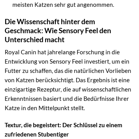
meisten Katzen sehr gut angenommen.
Die Wissenschaft hinter dem
Geschmack: Wie Sensory Feel den
Unterschied macht
Royal Canin hat jahrelange Forschung in die
Entwicklung von Sensory Feel investiert, um ein
Futter zu schaffen, das die natürlichen Vorlieben
von Katzen berücksichtigt. Das Ergebnis ist eine
einzigartige Rezeptur, die auf wissenschaftlichen
Erkenntnissen basiert und die Bedürfnisse Ihrer
Katze in den Mittelpunkt stellt.
Textur, die begeistert: Der Schlüssel zu einem
zufriedenen Stubentiger