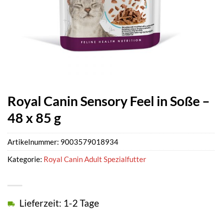
Royal Canin Sensory Feel in Soße –
48 x 85 g
Artikelnummer:
9003579018934
Kategorie:
Royal Canin Adult Spezialfutter
Lieferzeit: 1-2 Tage