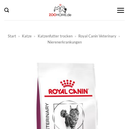
Zum
Inhalt
springen
Start
»
Katze
»
Katzenfutter trocken
»
Royal Canin Veterinary
»
Nierenerkrankungen