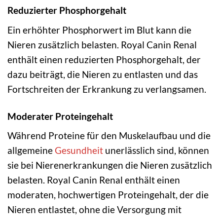
Reduzierter Phosphorgehalt
Ein erhöhter Phosphorwert im Blut kann die
Nieren zusätzlich belasten. Royal Canin Renal
enthält einen reduzierten Phosphorgehalt, der
dazu beiträgt, die Nieren zu entlasten und das
Fortschreiten der Erkrankung zu verlangsamen.
Moderater Proteingehalt
Während Proteine für den Muskelaufbau und die
allgemeine
Gesundheit
unerlässlich sind, können
sie bei Nierenerkrankungen die Nieren zusätzlich
belasten. Royal Canin Renal enthält einen
moderaten, hochwertigen Proteingehalt, der die
Nieren entlastet, ohne die Versorgung mit