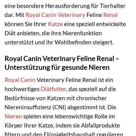
eine besondere Herausforderung für Tierhalter
dar. Mit
Royal Canin Veterinary
Feline
Renal
können Sie Ihrer
Katze
eine speziell entwickelte
Diät anbieten, die ihre Nierenfunktion
unterstützt und ihr Wohlbefinden steigert.
Royal Canin Veterinary Feline Renal –
Unterstützung für gesunde Nieren
Royal Canin
Veterinary Feline Renal ist ein
hochwertiges
Diätfutter
, das speziell auf die
Bedürfnisse von Katzen mit chronischer
Niereninsuffizienz (CNI) abgestimmt ist. Die
Nieren
spielen eine lebenswichtige Rolle im
Körper Ihrer Katze, indem sie Abfallprodukte
filtern und den Flüssigkeitshaushalt regulieren.