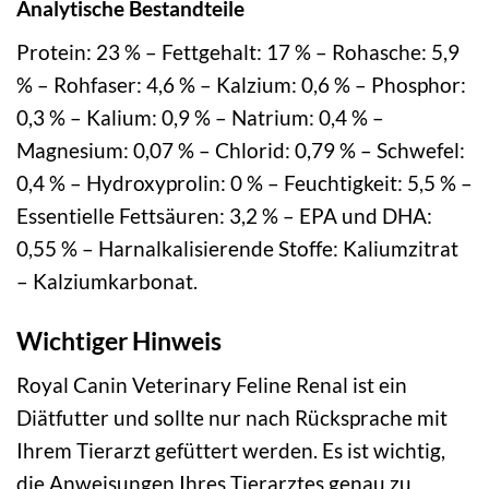
Analytische Bestandteile
Protein: 23 % – Fettgehalt: 17 % – Rohasche: 5,9
% – Rohfaser: 4,6 % – Kalzium: 0,6 % – Phosphor:
0,3 % – Kalium: 0,9 % – Natrium: 0,4 % –
Magnesium: 0,07 % – Chlorid: 0,79 % – Schwefel:
0,4 % – Hydroxyprolin: 0 % – Feuchtigkeit: 5,5 % –
Essentielle Fettsäuren: 3,2 % – EPA und DHA:
0,55 % – Harnalkalisierende Stoffe: Kaliumzitrat
– Kalziumkarbonat.
Wichtiger Hinweis
Royal Canin Veterinary Feline Renal ist ein
Diätfutter und sollte nur nach Rücksprache mit
Ihrem Tierarzt gefüttert werden. Es ist wichtig,
die Anweisungen Ihres Tierarztes genau zu