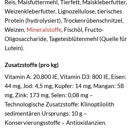
Reis, Maisfuttermehl, Tierfett, Maiskleberfutter,
Weizenkleberfutter, Lignozellulose, tierisches
Protein (hydrolysiert), Trockenrübenschnitzel,
Weizen,
Mineralstoffe
, Fischöl, Fructo-
Oligosaccharide, Tagetesblütenmehl (Quelle für
Lutein).
Zusatzstoffe (pro kg)
Vitamin A: 20.800 IE, Vitamin D3: 800 IE, Eisen:
44 mg, Jod: 4,5 mg, Kupfer: 14 mg, Mangan: 58
mg, Zink: 173 mg, Selen: 0,08 mg –
Technologische Zusatzstoffe: Klinoptilolith
sedimentären Ursprungs: 10 g –
Konservierungsstoffe – Antioxidanzien.