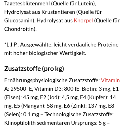
Tagetesblütenmehl (Quelle für Lutein),
Hydrolysat aus Krustentieren (Quelle für
Glucosamin), Hydrolysat aus
Knorpel
(Quelle für
Chondroitin).
*L.I.P.: Ausgewählte, leicht verdauliche Proteine
mit hoher biologischer Wertigkeit.
Zusatzstoffe (pro kg)
Ernährungsphysiologische Zusatzstoffe:
Vitamin
A: 29500 IE, Vitamin D3: 800 IE, Biotin: 3 mg, E1
(Eisen): 45 mg, E2 (Jod): 4,5 mg, E4 (Kupfer): 14
mg, E5 (Mangan): 58 mg, E6 (Zink): 137 mg, E8
(Selen): 0,1 mg – Technologische Zusatzstoffe:
Klinoptilolith sedimentären Ursprungs: 5 g –