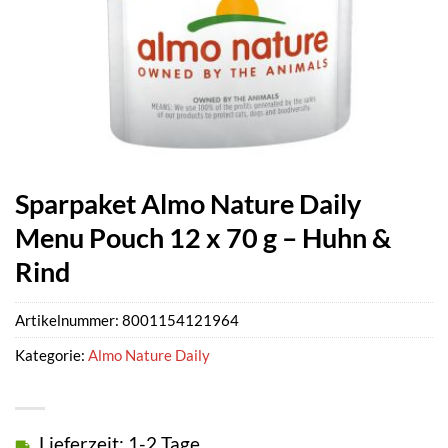
Sparpaket Almo Nature Daily
Menu Pouch 12 x 70 g – Huhn &
Rind
Artikelnummer:
8001154121964
Kategorie:
Almo Nature Daily
Lieferzeit: 1-2 Tage