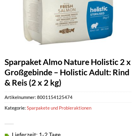
Sparpaket Almo Nature Holistic 2 x
Großgebinde – Holistic Adult: Rind
& Reis (2 x 2 kg)
Artikelnummer:
8001154125474
Kategorie:
Sparpakete und Probieraktionen
Lieferzeit: 1-2 Tage