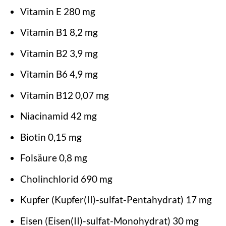
Vitamin E 280 mg
Vitamin B1 8,2 mg
Vitamin B2 3,9 mg
Vitamin B6 4,9 mg
Vitamin B12 0,07 mg
Niacinamid 42 mg
Biotin 0,15 mg
Folsäure 0,8 mg
Cholinchlorid 690 mg
Kupfer (Kupfer(II)-sulfat-Pentahydrat) 17 mg
Eisen (Eisen(II)-sulfat-Monohydrat) 30 mg