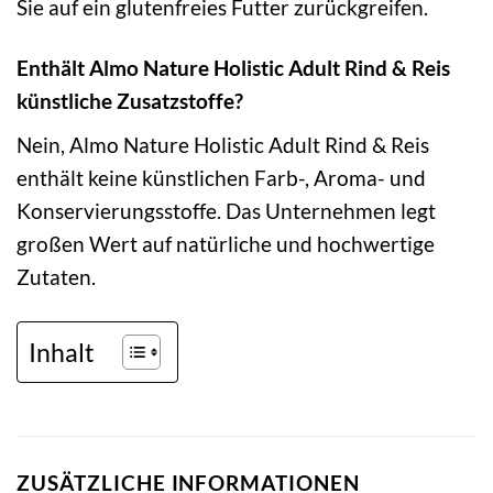
Sie auf ein glutenfreies Futter zurückgreifen.
Enthält Almo Nature Holistic Adult Rind & Reis
künstliche Zusatzstoffe?
Nein, Almo Nature Holistic Adult Rind & Reis
enthält keine künstlichen Farb-, Aroma- und
Konservierungsstoffe. Das Unternehmen legt
großen Wert auf natürliche und hochwertige
Zutaten.
Inhalt
ZUSÄTZLICHE INFORMATIONEN