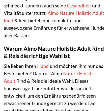
schmeckt, sondern auch seine
Gesundheit
und
Vitalität unterstützt.
Almo Nature Holistic
Adult
Rind
& Reis bietet eine komplette und
ausgewogene Ernährung für erwachsene Hunde
aller Rassen.
Warum Almo Nature Holistic Adult Rind
& Reis die richtige Wahl ist
Sie lieben Ihren
Hund
und möchten ihm nur das
Beste bieten? Dann ist Almo
Nature
Holistic
Adult
Rind & Reis die ideale Wahl. Dieses
hochwertige Trockenfutter wurde speziell
entwickelt, um den Ernährungsbedürfnissen
erwachsener Hunde gerecht zu werden. Die
sorgfältig ausgewählten Zutaten und die