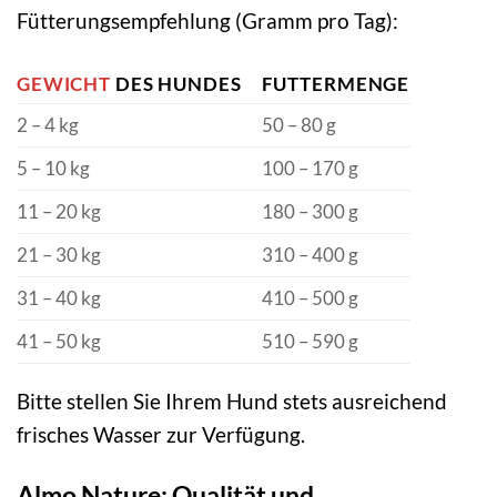
Fütterungsempfehlung (Gramm pro Tag):
GEWICHT
DES HUNDES
FUTTERMENGE
2 – 4 kg
50 – 80 g
5 – 10 kg
100 – 170 g
11 – 20 kg
180 – 300 g
21 – 30 kg
310 – 400 g
31 – 40 kg
410 – 500 g
41 – 50 kg
510 – 590 g
Bitte stellen Sie Ihrem Hund stets ausreichend
frisches Wasser zur Verfügung.
Almo Nature: Qualität und