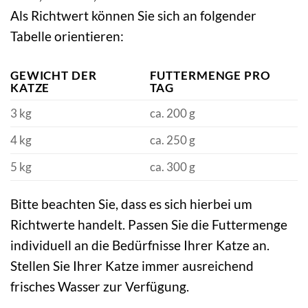
Als Richtwert können Sie sich an folgender
Tabelle orientieren:
GEWICHT DER
FUTTERMENGE PRO
KATZE
TAG
3 kg
ca. 200 g
4 kg
ca. 250 g
5 kg
ca. 300 g
Bitte beachten Sie, dass es sich hierbei um
Richtwerte handelt. Passen Sie die Futtermenge
individuell an die Bedürfnisse Ihrer Katze an.
Stellen Sie Ihrer Katze immer ausreichend
frisches Wasser zur Verfügung.