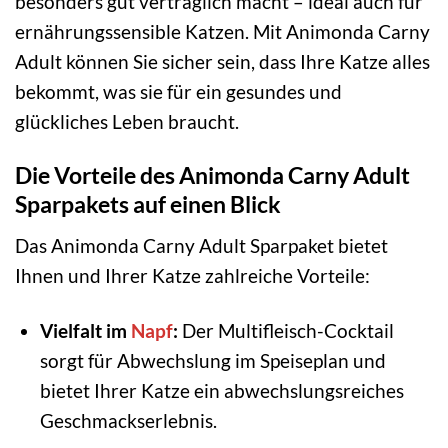
besonders gut verträglich macht – ideal auch für
ernährungssensible Katzen. Mit Animonda Carny
Adult können Sie sicher sein, dass Ihre Katze alles
bekommt, was sie für ein gesundes und
glückliches Leben braucht.
Die Vorteile des Animonda Carny Adult
Sparpakets auf einen Blick
Das Animonda Carny Adult Sparpaket bietet
Ihnen und Ihrer Katze zahlreiche Vorteile:
Vielfalt im
Napf
:
Der Multifleisch-Cocktail
sorgt für Abwechslung im Speiseplan und
bietet Ihrer Katze ein abwechslungsreiches
Geschmackserlebnis.