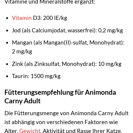
Vitamine und Mineralstoffe ergänzt:
Vitamin
D3: 200 IE/kg
Jod (als Calciumjodat, wasserfrei): 0,2 mg/kg
Mangan (als Mangan(II)-sulfat, Monohydrat):
2 mg/kg
Zink (als Zinksulfat, Monohydrat): 10 mg/kg
Taurin: 1500 mg/kg
Fütterungsempfehlung für Animonda
Carny Adult
Die Fütterungsmenge von Animonda Carny Adult
ist abhängig von verschiedenen Faktoren wie
Alter,
Gewicht
, Aktivität und Rasse Ihrer Katze.