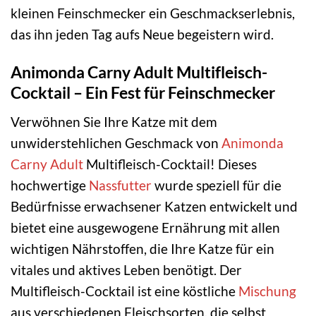
kleinen Feinschmecker ein Geschmackserlebnis,
das ihn jeden Tag aufs Neue begeistern wird.
Animonda Carny Adult Multifleisch-
Cocktail – Ein Fest für Feinschmecker
Verwöhnen Sie Ihre Katze mit dem
unwiderstehlichen Geschmack von
Animonda
Carny Adult
Multifleisch-Cocktail! Dieses
hochwertige
Nassfutter
wurde speziell für die
Bedürfnisse erwachsener Katzen entwickelt und
bietet eine ausgewogene Ernährung mit allen
wichtigen Nährstoffen, die Ihre Katze für ein
vitales und aktives Leben benötigt. Der
Multifleisch-Cocktail ist eine köstliche
Mischung
aus verschiedenen Fleischsorten, die selbst