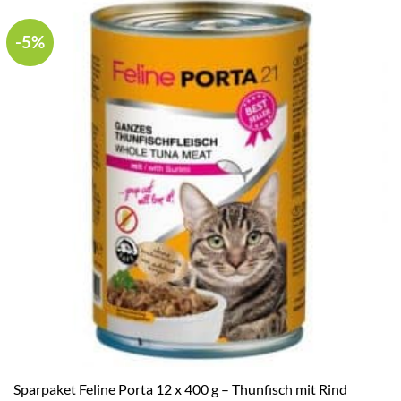
-5%
Sparpaket Feline Porta 12 x 400 g – Thunfisch mit Rind