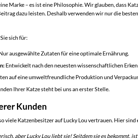
eine Marke – es ist eine Philosophie. Wir glauben, dass Kat
itrag dazu leisten. Deshalb verwenden wir nur die besten
ie sich für:
Nur ausgewählte Zutaten für eine optimale Ernährung.
n:
Entwickelt nach den neuesten wissenschaftlichen Erken
ten auf eine umweltfreundliche Produktion und Verpacku
den Ihrer Katze steht bei uns an erster Stelle.
erer Kunden
s so viele Katzenbesitzer auf Lucky Lou vertrauen. Hier si
risch, aber Lucky Lou liebt sie! Seitdem sie es bekommt, ist