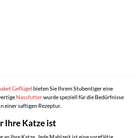
paket
Geflügel
bieten Sie Ihrem Stubentiger eine
wertige
Nassfutter
wurde speziell für die Bedürfnisse
n einer saftigen Rezeptur.
 Ihre Katze ist
g an Ihre Katze. Jede Mahlzeit ist eine sorgfältig