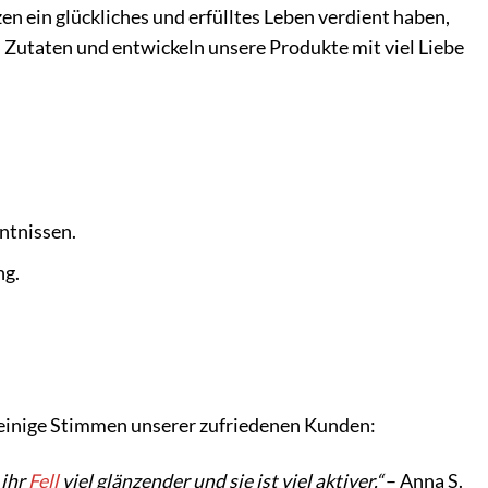
zen ein glückliches und erfülltes Leben verdient haben,
 Zutaten und entwickeln unsere Produkte mit viel Liebe
ntnissen.
ng.
nd einige Stimmen unserer zufriedenen Kunden:
 ihr
Fell
viel glänzender und sie ist viel aktiver.“
– Anna S.