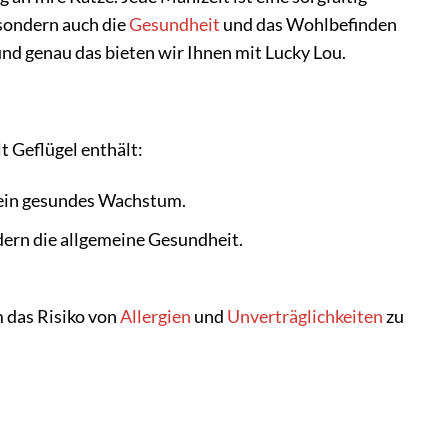
sondern auch die
Gesundheit
und das Wohlbefinden
 und genau das bieten wir Ihnen mit Lucky Lou.
t Geflügel enthält:
 ein gesundes Wachstum.
ern die allgemeine Gesundheit.
 das Risiko von
Allergien
und
Unverträglichkeiten
zu