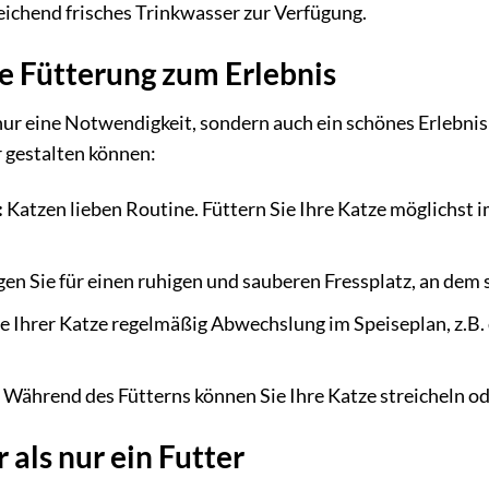
eichend frisches Trinkwasser zur Verfügung.
e Fütterung zum Erlebnis
nur eine Notwendigkeit, sondern auch ein schönes Erlebnis f
 gestalten können:
:
Katzen lieben Routine. Füttern Sie Ihre Katze möglichst i
en Sie für einen ruhigen und sauberen Fressplatz, an dem s
ie Ihrer Katze regelmäßig Abwechslung im Speiseplan, z.B
Während des Fütterns können Sie Ihre Katze streicheln ode
 als nur ein Futter