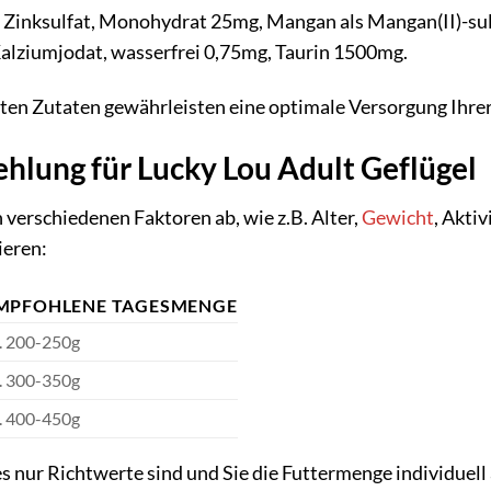
s Zinksulfat, Monohydrat 25mg, Mangan als Mangan(II)-sulf
Kalziumjodat, wasserfrei 0,75mg, Taurin 1500mg.
ten Zutaten gewährleisten eine optimale Versorgung Ihrer
hlung für Lucky Lou Adult Geflügel
verschiedenen Faktoren ab, wie z.B. Alter,
Gewicht
, Akti
ieren:
MPFOHLENE TAGESMENGE
. 200-250g
. 300-350g
. 400-450g
es nur Richtwerte sind und Sie die Futtermenge individuell 