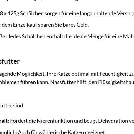
8 x 125g Schälchen sorgen für eine langanhaltende Versorg
dem Einzelkauf sparen Sie bares Geld.
ße:
Jedes Schälchen enthält die ideale Menge für eine Mahl
sfutter
ragende Möglichkeit, Ihre Katze optimal mit Feuchtigkeit z
blemen führen kann. Nassfutter hilft, den Flüssigkeitshau
utter sind:
alt:
Fördert die Nierenfunktion und beugt Dehydration vo
mmlich:
Auch für wählerische Katzen geeignet.