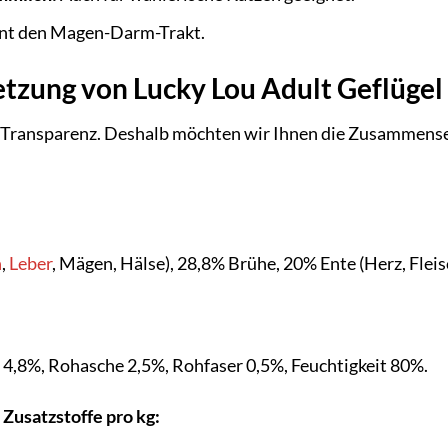
nt den Magen-Darm-Trakt.
zung von Lucky Lou Adult Geflügel 
 Transparenz. Deshalb möchten wir Ihnen die Zusammensetz
h
,
Leber
, Mägen, Hälse), 28,8% Brühe, 20% Ente (Herz, Flei
 4,8%, Rohasche 2,5%, Rohfaser 0,5%, Feuchtigkeit 80%.
Zusatzstoffe pro kg: