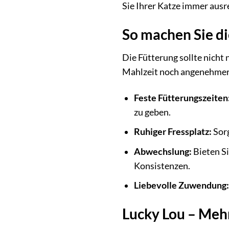
Sie Ihrer Katze immer ausr
So machen Sie di
Die Fütterung sollte nicht 
Mahlzeit noch angenehmer
Feste Fütterungszeiten
zu geben.
Ruhiger Fressplatz:
Sorg
Abwechslung:
Bieten S
Konsistenzen.
Liebevolle Zuwendung:
Lucky Lou – Mehr