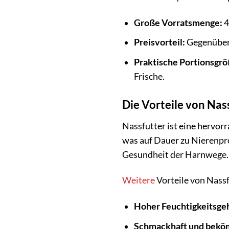
Große Vorratsmenge:
4
Preisvorteil:
Gegenüber 
Praktische Portionsgrö
Frische.
Die Vorteile von Nas
Nassfutter ist eine hervor
was auf Dauer zu Nierenpro
Gesundheit der Harnwege.
Weitere
Vorteile von Nassf
Hoher Feuchtigkeitsgeh
Schmackhaft und bekö