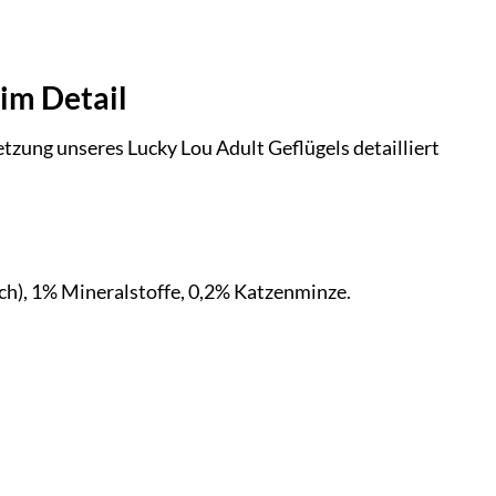
im Detail
ung unseres Lucky Lou Adult Geflügels detailliert
sch), 1% Mineralstoffe, 0,2% Katzenminze.