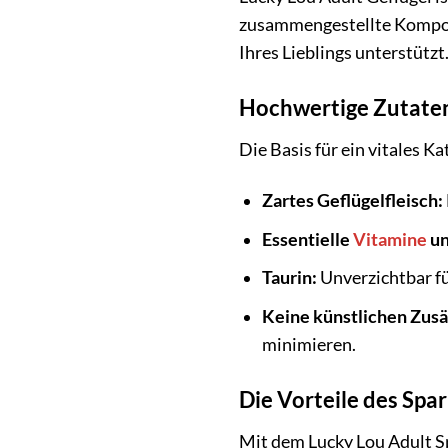
zusammengestellte Komposi
Ihres Lieblings unterstützt
Hochwertige Zutaten
Die Basis für ein vitales 
Zartes Geflügelfleisch:
Essentielle
Vitamine
u
Taurin:
Unverzichtbar fü
Keine künstlichen Zusä
minimieren.
Die Vorteile des Spa
Mit dem Lucky Lou Adult Sp