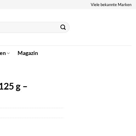
Viele bekannte Marken
en
Magazin
125 g –