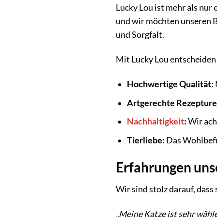
Lucky Lou ist mehr als nur 
und wir möchten unseren Be
und Sorgfalt.
Mit Lucky Lou entscheiden S
Hochwertige Qualität:
Artgerechte Rezepture
Nachhaltigkeit
:
Wir ach
Tierliebe:
Das Wohlbefin
Erfahrungen uns
Wir sind stolz darauf, das
„Meine Katze ist sehr wähle