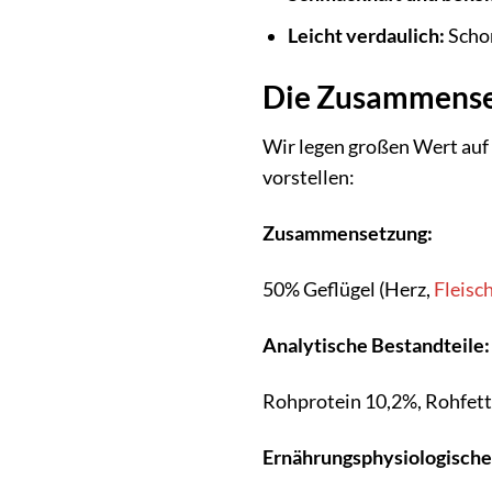
Leicht verdaulich:
Scho
Die Zusammenset
Wir legen großen Wert auf
vorstellen:
Zusammensetzung:
50% Geflügel (Herz,
Fleisc
Analytische Bestandteile:
Rohprotein 10,2%, Rohfett
Ernährungsphysiologische 