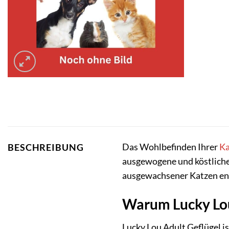
Das Wohlbefinden Ihrer
Ka
BESCHREIBUNG
ausgewogene und köstliche
ausgewachsener Katzen entw
Warum Lucky Lou 
Lucky Lou Adult Geflügel is