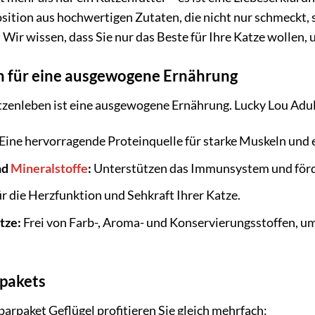
tion aus hochwertigen Zutaten, die nicht nur schmeckt, 
. Wir wissen, dass Sie nur das Beste für Ihre Katze wollen,
 für eine ausgewogene Ernährung
Katzenleben ist eine ausgewogene Ernährung. Lucky Lou Adul
Eine hervorragende Proteinquelle für starke Muskeln und
nd
Mineralstoffe
:
Unterstützen das Immunsystem und förd
r die Herzfunktion und Sehkraft Ihrer Katze.
tze:
Frei von Farb-, Aroma- und Konservierungsstoffen, um
rpakets
arpaket Geflügel profitieren Sie gleich mehrfach: