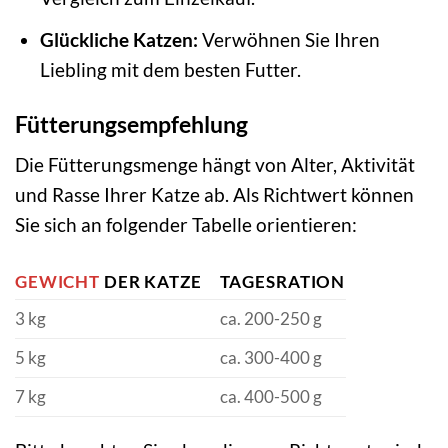
Glückliche Katzen:
Verwöhnen Sie Ihren
Liebling mit dem besten Futter.
Fütterungsempfehlung
Die Fütterungsmenge hängt von Alter, Aktivität
und Rasse Ihrer Katze ab. Als Richtwert können
Sie sich an folgender Tabelle orientieren:
GEWICHT
DER KATZE
TAGESRATION
3 kg
ca. 200-250 g
5 kg
ca. 300-400 g
7 kg
ca. 400-500 g