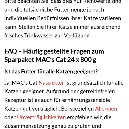
Bitte beachten Sie, dass dies nur Richtwerte sind
und die tatsächliche Futtermenge je nach
individuellen Bedürfnissen Ihrer Katze variieren
kann. Stellen Sie Ihrer Katze immer ausreichend
frisches Trinkwasser zur Verfügung.
FAQ – Häufig gestellte Fragen zum
Sparpaket MAC’s Cat 24 x 800 g
Ist das Futter für alle Katzen geeignet?
Ja, MAC’s Cat
Nassfutter
ist grundsätzlich für alle
Katzen geeignet. Aufgrund der getreidefreien
Rezeptur ist es auch für ernährungssensible
Katzen gut verträglich. Bei speziellen
Allergien
oder
Unverträglichkeiten
empfehlen wir, die
Zusammensetzung genau zu prüfen und