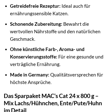
Getreidefreie Rezeptur:
Ideal auch für
ernährungssensible Katzen.
Schonende Zubereitung:
Bewahrt die
wertvollen Nährstoffe und den natürlichen
Geschmack.
Ohne künstliche Farb-, Aroma- und
Konservierungsstoffe:
Für eine gesunde und
verträgliche Ernährung.
Made in Germany:
Qualitätsversprechen für
höchste Ansprüche.
Das Sparpaket MAC’s Cat 24 x 800 g –
Mix Lachs/Hühnchen, Ente/Pute/Huhn
im Detail