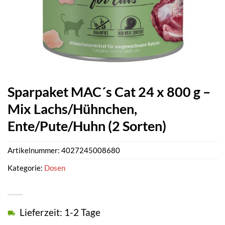
Sparpaket MAC´s Cat 24 x 800 g –
Mix Lachs/Hühnchen,
Ente/Pute/Huhn (2 Sorten)
Artikelnummer:
4027245008680
Kategorie:
Dosen
Lieferzeit: 1-2 Tage