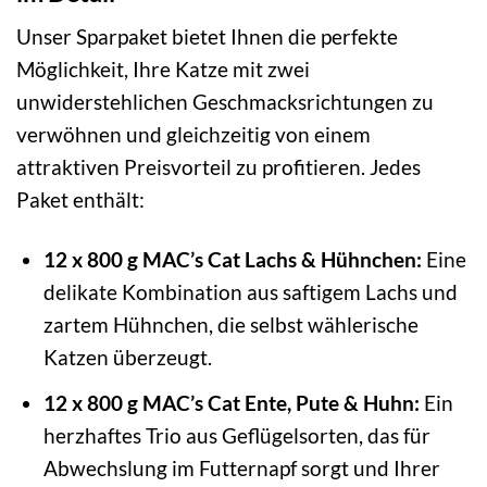
Unser Sparpaket bietet Ihnen die perfekte
Möglichkeit, Ihre Katze mit zwei
unwiderstehlichen Geschmacksrichtungen zu
verwöhnen und gleichzeitig von einem
attraktiven Preisvorteil zu profitieren. Jedes
Paket enthält:
12 x 800 g MAC’s Cat Lachs & Hühnchen:
Eine
delikate Kombination aus saftigem Lachs und
zartem Hühnchen, die selbst wählerische
Katzen überzeugt.
12 x 800 g MAC’s Cat Ente, Pute & Huhn:
Ein
herzhaftes Trio aus Geflügelsorten, das für
Abwechslung im Futternapf sorgt und Ihrer