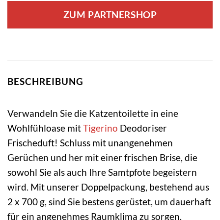
war:
ist:
ZUM PARTNERSHOP
11,98 €
11,49 €.
BESCHREIBUNG
Verwandeln Sie die Katzentoilette in eine
Wohlfühloase mit
Tigerino
Deodoriser
Frischeduft! Schluss mit unangenehmen
Gerüchen und her mit einer frischen Brise, die
sowohl Sie als auch Ihre Samtpfote begeistern
wird. Mit unserer Doppelpackung, bestehend aus
2 x 700 g, sind Sie bestens gerüstet, um dauerhaft
für ein angenehmes Raumklima zu sorgen.