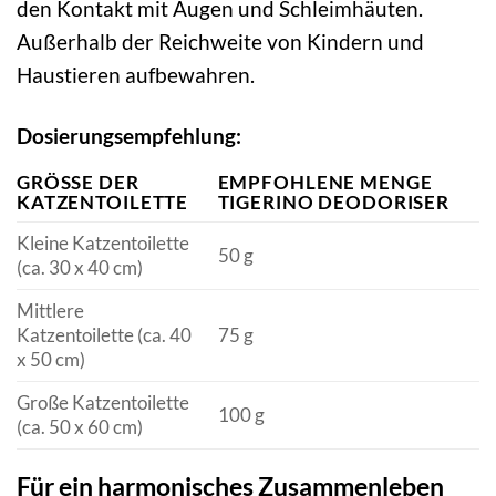
den Kontakt mit Augen und Schleimhäuten.
Außerhalb der Reichweite von Kindern und
Haustieren aufbewahren.
Dosierungsempfehlung:
GRÖSSE DER K
EMPFOHLENE MENGE
ATZENTOILETTE
TIGERINO DEODORISER
Kleine Katzentoilette
50 g
(ca. 30 x 40 cm)
Mittlere
Katzentoilette (ca. 40
75 g
x 50 cm)
Große Katzentoilette
100 g
(ca. 50 x 60 cm)
Für ein harmonisches Zusammenleben