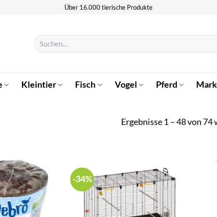
Über 16.000 tierische Produkte
Suchen
nach:
e
Kleintier
Fisch
Vogel
Pferd
Mark
Ergebnisse 1 – 48 von 74
-34%