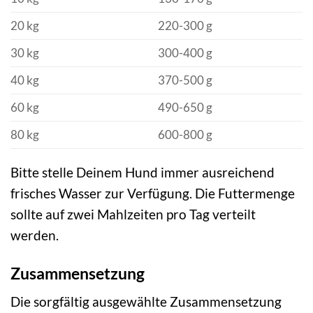
20 kg
220-300 g
30 kg
300-400 g
40 kg
370-500 g
60 kg
490-650 g
80 kg
600-800 g
Bitte stelle Deinem Hund immer ausreichend
frisches Wasser zur Verfügung. Die Futtermenge
sollte auf zwei Mahlzeiten pro Tag verteilt
werden.
Zusammensetzung
Die sorgfältig ausgewählte Zusammensetzung