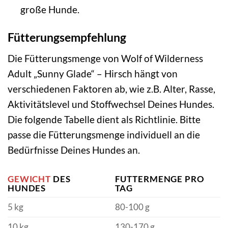
große Hunde.
Fütterungsempfehlung
Die Fütterungsmenge von Wolf of Wilderness
Adult „Sunny Glade“ – Hirsch hängt von
verschiedenen Faktoren ab, wie z.B. Alter, Rasse,
Aktivitätslevel und Stoffwechsel Deines Hundes.
Die folgende Tabelle dient als Richtlinie. Bitte
passe die Fütterungsmenge individuell an die
Bedürfnisse Deines Hundes an.
GEWICHT
DES
FUTTERMENGE PRO
HUNDES
TAG
5 kg
80-100 g
10 kg
130-170 g