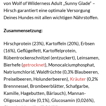
von Wolf of Wilderness Adult „Sunny Glade“ –
Hirsch garantiert eine optimale Versorgung
Deines Hundes mit allen wichtigen Nährstoffen.
Zusammensetzung:
Hirschprotein (23%), Kartoffeln (20%), Erbsen
(16%), Geflügelfett, Kartoffelprotein,
Rübentrockenschnitzel (entzuckert), Leinsamen,
Bierhefe (
getrocknet
), Monocalciumphosphat,
Natriumchlorid, Waldfrüchte (0,3% Blaubeeren,
Preiselbeeren, Holunderbeeren),
Kräuter
(0,2%
Brennnessel, Brombeerblätter, Schafgarbe,
Kamille, Hagebutten, Bärlauch), Mannan-
Oligosaccharide (0,1%), Glucosamin (0,026%),