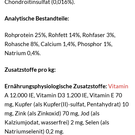
Chondroitinsulfat (0,016%).
Analytische Bestandteile:
Rohprotein 25%, Rohfett 14%, Rohfaser 3%,
Rohasche 8%, Calcium 1,4%, Phosphor 1%,
Natrium 0,4%.
Zusatzstoffe pro kg:
Ernährungsphysiologische Zusatzstoffe:
Vitamin
A 12.000 IE, Vitamin D3 1.200 IE, Vitamin E 70
mg, Kupfer (als Kupfer(II)-sulfat, Pentahydrat) 10
mg, Zink (als Zinkoxid) 70 mg, Jod (als
Kalziumjodat, wasserfrei) 2 mg, Selen (als
Natriumselenit) 0,2 mg.