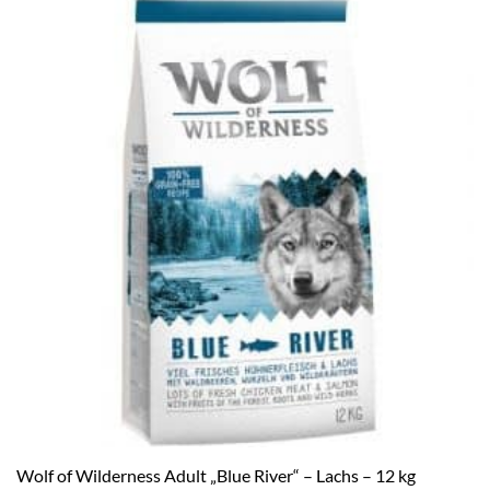
Wolf of Wilderness Adult „Blue River“ – Lachs – 12 kg