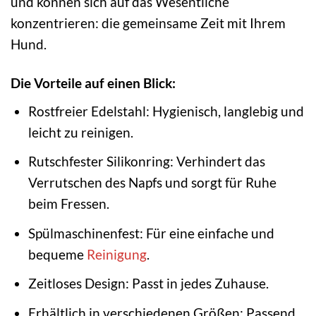
und können sich auf das Wesentliche
konzentrieren: die gemeinsame Zeit mit Ihrem
Hund.
Die Vorteile auf einen Blick:
Rostfreier Edelstahl: Hygienisch, langlebig und
leicht zu reinigen.
Rutschfester Silikonring: Verhindert das
Verrutschen des Napfs und sorgt für Ruhe
beim Fressen.
Spülmaschinenfest: Für eine einfache und
bequeme
Reinigung
.
Zeitloses Design: Passt in jedes Zuhause.
Erhältlich in verschiedenen Größen: Passend