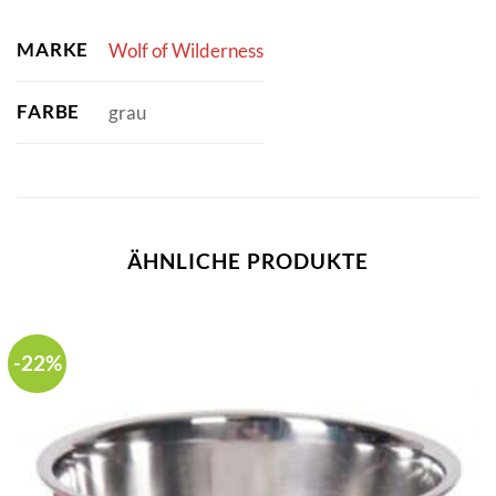
MARKE
Wolf of Wilderness
FARBE
grau
ÄHNLICHE PRODUKTE
-22%