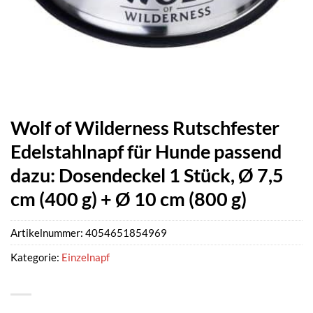
Wolf of Wilderness Rutschfester
Edelstahlnapf für Hunde passend
dazu: Dosendeckel 1 Stück, Ø 7,5
cm (400 g) + Ø 10 cm (800 g)
Artikelnummer:
4054651854969
Kategorie:
Einzelnapf