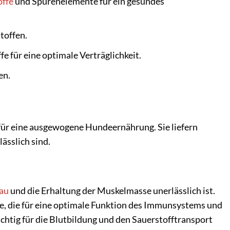
offe
und Spurenelemente für ein gesundes
toffen.
 für eine optimale Verträglichkeit.
en.
 für eine ausgewogene Hundeernährung. Sie liefern
ässlich sind.
au
und die Erhaltung der Muskelmasse unerlässlich ist.
ne, die für eine optimale Funktion des Immunsystems und
chtig für die Blutbildung und den Sauerstofftransport