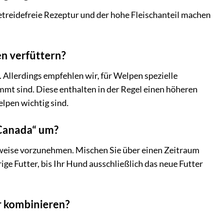
getreidefreie Rezeptur und der hohe Fleischanteil machen
n verfüttern?
 Allerdings empfehlen wir, für Welpen spezielle
mt sind. Diese enthalten in der Regel einen höheren
lpen wichtig sind.
 Canada“ um?
weise vorzunehmen. Mischen Sie über einen Zeitraum
ge Futter, bis Ihr Hund ausschließlich das neue Futter
r kombinieren?