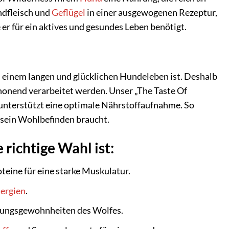
ndfleisch und
Geflügel
in einer ausgewogenen Rezeptur,
 er für ein aktives und gesundes Leben benötigt.
u einem langen und glücklichen Hundeleben ist. Deshalb
honend verarbeitet werden. Unser „The Taste Of
d unterstützt eine optimale Nährstoffaufnahme. So
sein Wohlbefinden braucht.
richtige Wahl ist:
teine für eine starke Muskulatur.
lergien
.
hrungsgewohnheiten des Wolfes.