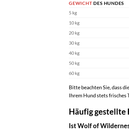
GEWICHT
DES HUNDES
5 kg
10 kg
20 kg
30 kg
40 kg
50 kg
60 kg
Bitte beachten Sie, dass di
Ihrem Hund stets frisches 
Häufig gestellte
Ist Wolf of Wilderne