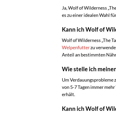
Ja, Wolf of Wilderness „Th
es zu einer idealen Wahl f
Kann ich Wolf of Wil
Wolf of Wilderness „The Ta
Welpenfutter
zu verwenden
Anteil an bestimmten Nähr
Wie stelle ich meine
Um Verdauungsprobleme zu 
von 5-7 Tagen immer mehr W
erhält.
Kann ich Wolf of Wil