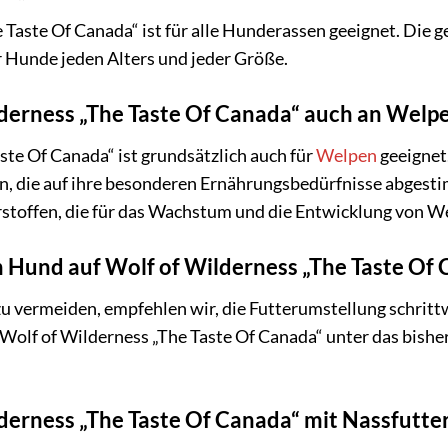
e Taste Of Canada“ ist für alle Hunderassen geeignet. Die 
ür Hunde jeden Alters und jeder Größe.
derness „The Taste Of Canada“ auch an Welpe
ste Of Canada“ ist grundsätzlich auch für
Welpen
geeignet.
, die auf ihre besonderen Ernährungsbedürfnisse abgestim
stoffen, die für das Wachstum und die Entwicklung von We
n Hund auf Wolf of Wilderness „The Taste Of
vermeiden, empfehlen wir, die Futterumstellung schritt
olf of Wilderness „The Taste Of Canada“ unter das bisheri
derness „The Taste Of Canada“ mit Nassfutte