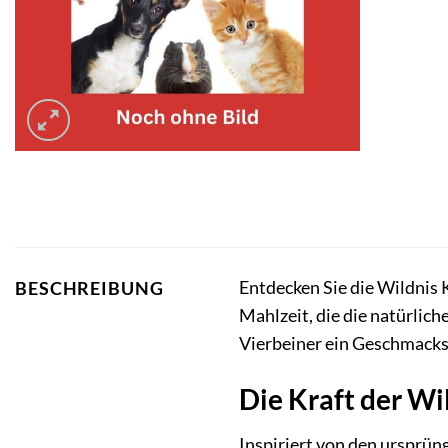
Entdecken Sie die Wildnis
BESCHREIBUNG
Mahlzeit, die die natürli
Vierbeiner ein Geschmackse
Die Kraft der Wi
Inspiriert von den ursprü