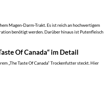
lichem Magen-Darm-Trakt. Es ist reich an hochwertigem
ation benötigt werden. Darüber hinaus ist Putenfleisch
aste Of Canada“ im Detail
rem „The Taste Of Canada“ Trockenfutter steckt. Hier
.