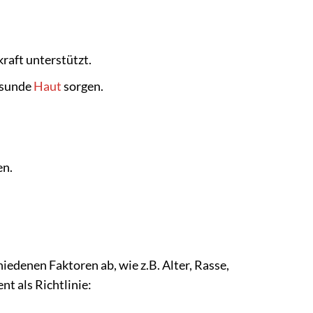
raft unterstützt.
esunde
Haut
sorgen.
en.
edenen Faktoren ab, wie z.B. Alter, Rasse,
nt als Richtlinie: