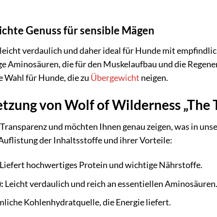
eichte Genuss für sensible Mägen
 leicht verdaulich und daher ideal für Hunde mit empfind
ge Aminosäuren, die für den Muskelaufbau und die Regener
e Wahl für Hunde, die zu
Übergewicht
neigen.
zung von Wolf of Wilderness „The T
Transparenz und möchten Ihnen genau zeigen, was in unse
 Auflistung der Inhaltsstoffe und ihrer Vorteile:
Liefert hochwertiges Protein und wichtige Nährstoffe.
:
Leicht verdaulich und reich an essentiellen Aminosäuren
iche Kohlenhydratquelle, die Energie liefert.