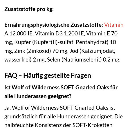
Zusatzstoffe pro kg:
Ernährungsphysiologische Zusatzstoffe:
Vitamin
A 12.000 IE, Vitamin D3 1.200 IE, Vitamin E 70
mg, Kupfer (Kupfer(II)-sulfat, Pentahydrat) 10
mg, Zink (Zinkoxid) 70 mg, Jod (Kalziumjodat,
wasserfrei) 2 mg, Selen (Natriumselenit) 0,2 mg.
FAQ – Häufig gestellte Fragen
Ist Wolf of Wilderness SOFT Gnarled Oaks für
alle Hunderassen geeignet?
Ja, Wolf of Wilderness SOFT Gnarled Oaks ist
grundsätzlich für alle Hunderassen geeignet. Die
halbfeuchte Konsistenz der SOFT-Kroketten