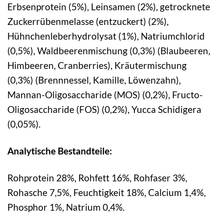
Erbsenprotein (5%), Leinsamen (2%), getrocknete
Zuckerrübenmelasse (entzuckert) (2%),
Hühnchenleberhydrolysat (1%), Natriumchlorid
(0,5%), Waldbeerenmischung (0,3%) (Blaubeeren,
Himbeeren, Cranberries), Kräutermischung
(0,3%) (Brennnessel, Kamille, Löwenzahn),
Mannan-Oligosaccharide (MOS) (0,2%), Fructo-
Oligosaccharide (FOS) (0,2%), Yucca Schidigera
(0,05%).
Analytische Bestandteile:
Rohprotein 28%, Rohfett 16%, Rohfaser 3%,
Rohasche 7,5%, Feuchtigkeit 18%, Calcium 1,4%,
Phosphor 1%, Natrium 0,4%.