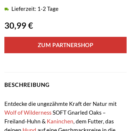
Lieferzeit: 1-2 Tage
30,99
€
ZUM PARTNERSHOP
BESCHREIBUNG
Entdecke die ungezähmte Kraft der Natur mit
Wolf of Wilderness
SOFT Gnarled Oaks –
Freiland-Huhn &
Kaninchen
, dem Futter, das
deinen
Hund
auf eine Geschmacksreise in die