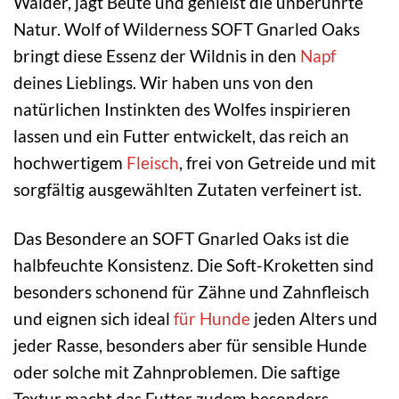
Wälder, jagt Beute und genießt die unberührte
Natur. Wolf of Wilderness SOFT Gnarled Oaks
bringt diese Essenz der Wildnis in den
Napf
deines Lieblings. Wir haben uns von den
natürlichen Instinkten des Wolfes inspirieren
lassen und ein Futter entwickelt, das reich an
hochwertigem
Fleisch
, frei von Getreide und mit
sorgfältig ausgewählten Zutaten verfeinert ist.
Das Besondere an SOFT Gnarled Oaks ist die
halbfeuchte Konsistenz. Die Soft-Kroketten sind
besonders schonend für Zähne und Zahnfleisch
und eignen sich ideal
für Hunde
jeden Alters und
jeder Rasse, besonders aber für sensible Hunde
oder solche mit Zahnproblemen. Die saftige
Textur macht das Futter zudem besonders