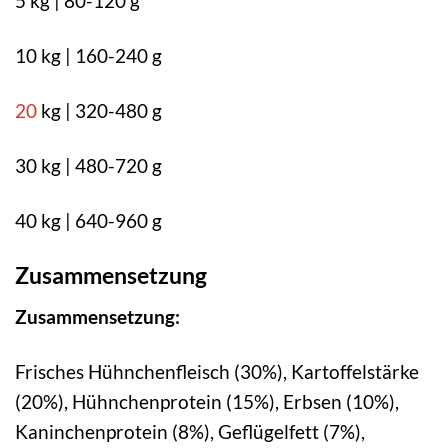
5 kg | 80-120 g
10 kg | 160-240 g
20
kg | 320-480 g
30 kg | 480-720 g
40 kg | 640-960 g
Zusammensetzung
Zusammensetzung:
Frisches Hühnchenfleisch (30%), Kartoffelstärke
(20%), Hühnchenprotein (15%), Erbsen (10%),
Kaninchenprotein (8%), Geflügelfett (7%),