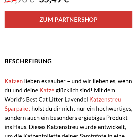
Preis
Preis
war:
ist:
ZUM PARTNERSHOP
69,98 €
35,49 €.
BESCHREIBUNG
Katzen
lieben es sauber – und wir lieben es, wenn
du und deine
Katze
glücklich sind! Mit dem
World’s Best Cat Litter Lavendel
Katzenstreu
Sparpaket
holst du dir nicht nur ein hochwertiges,
sondern auch ein besonders ergiebiges Produkt
ins Haus. Dieses Katzenstreu wurde entwickelt,
um die Katzentoilette deiner Samtpfote in eine