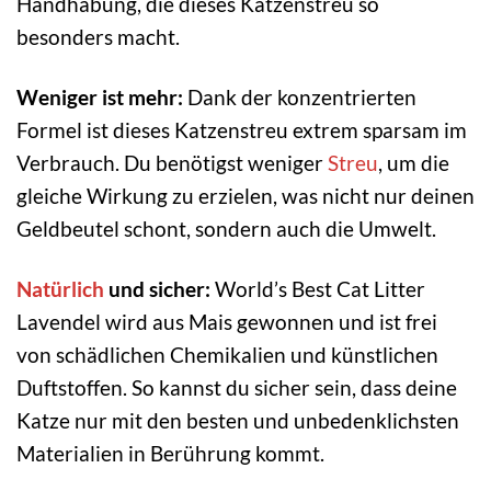
Handhabung, die dieses Katzenstreu so
besonders macht.
Weniger ist mehr:
Dank der konzentrierten
Formel ist dieses Katzenstreu extrem sparsam im
Verbrauch. Du benötigst weniger
Streu
, um die
gleiche Wirkung zu erzielen, was nicht nur deinen
Geldbeutel schont, sondern auch die Umwelt.
Natürlich
und sicher:
World’s Best Cat Litter
Lavendel wird aus Mais gewonnen und ist frei
von schädlichen Chemikalien und künstlichen
Duftstoffen. So kannst du sicher sein, dass deine
Katze nur mit den besten und unbedenklichsten
Materialien in Berührung kommt.