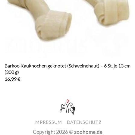
Barkoo Kauknochen geknotet (Schweinehaut) – 6 St. je 13 cm
(300 g)
16,99
€
IMPRESSUM
DATENSCHUTZ
Copyright 2026 ©
zoohome.de