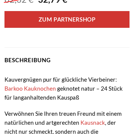
Preis
Preis
war:
ist:
ZUM PARTNERSHOP
82,32 €
32,79 €.
BESCHREIBUNG
Kauvergnügen pur für glückliche Vierbeiner:
Barkoo
Kauknochen
geknotet natur – 24 Stück
für langanhaltenden Kauspaß
Verwöhnen Sie Ihren treuen Freund mit einem
natürlichen und artgerechten
Kausnack
, der
nicht nur schmeckt, sondern auch die