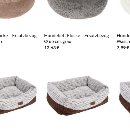
cke – Ersatzbezug
Hundebett Flocke – Ersatzbezug
Hundeb
n
Ø 65 cm, grau
Wasch
12,63
€
7,99
€