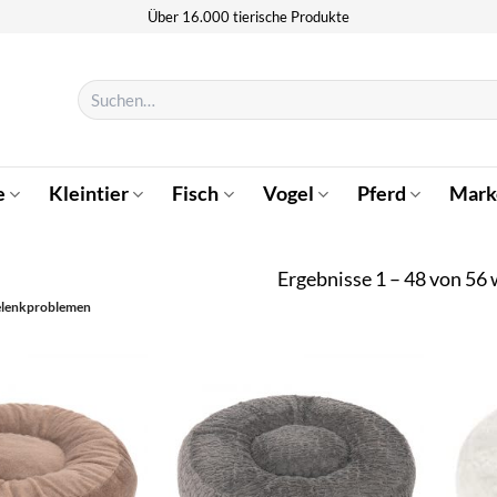
Über 16.000 tierische Produkte
Suchen
nach:
e
Kleintier
Fisch
Vogel
Pferd
Mark
Ergebnisse 1 – 48 von 56
elenkproblemen