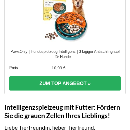
PawsOnly | Hundespielzeug Intelligenz | 3-lagiger Antischlingnapf
für Hunde ...
16,99 €
ZUM TOP ANGEBOT »
Intelligenzspielzeug mit Futter: Fördern
Sie die grauen Zellen Ihres Lieblings!
Liebe Tierfreundin, lieber Tierfreund,