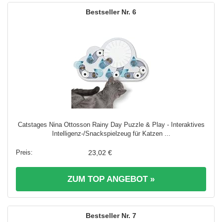
6
Catstages Nina Ottosson Rainy Day Puzzle & Play - Interaktives
Intelligenz-/Snackspielzeug für Katzen ...
23,02 €
ZUM TOP ANGEBOT »
7