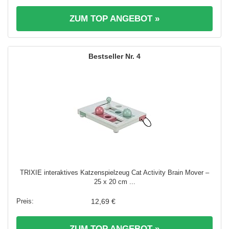
ZUM TOP ANGEBOT »
4
TRIXIE interaktives Katzenspielzeug Cat Activity Brain Mover –
25 x 20 cm ...
12,69 €
ZUM TOP ANGEBOT »