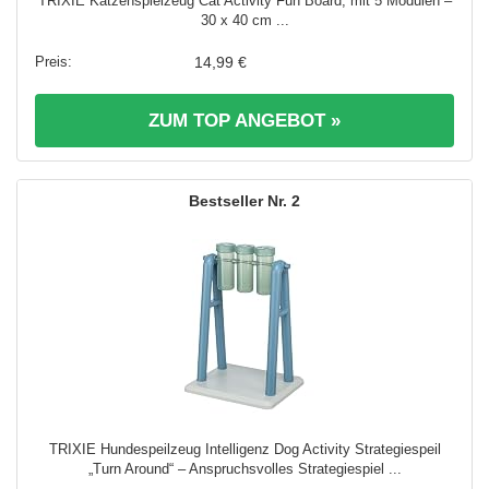
TRIXIE Katzenspielzeug Cat Activity Fun Board, mit 5 Modulen –
30 x 40 cm ...
14,99 €
ZUM TOP ANGEBOT »
2
TRIXIE Hundespeilzeug Intelligenz Dog Activity Strategiespeil
„Turn Around“ – Anspruchsvolles Strategiespiel ...