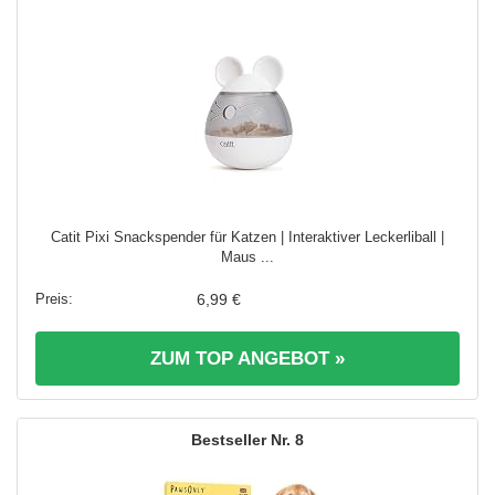
Catit Pixi Snackspender für Katzen | Interaktiver Leckerliball |
Maus ...
6,99 €
ZUM TOP ANGEBOT »
8