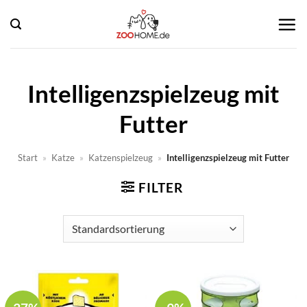
Zum
Inhalt
springen
Intelligenzspielzeug mit
Futter
Start
»
Katze
»
Katzenspielzeug
»
Intelligenzspielzeug mit Futter
FILTER