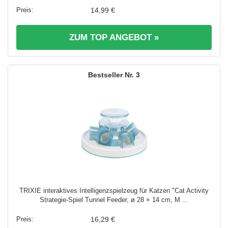
14,99 €
ZUM TOP ANGEBOT »
3
TRIXIE interaktives Intelligenzspielzeug für Katzen "Cat Activity
Strategie-Spiel Tunnel Feeder, ø 28 × 14 cm, M ...
16,29 €