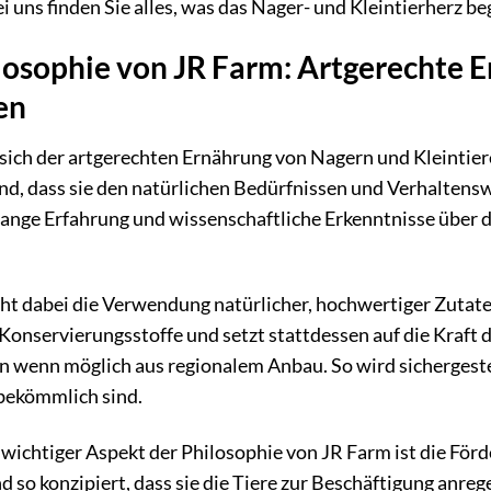
i uns finden Sie alles, was das Nager- und Kleintierherz be
losophie von JR Farm: Artgerechte Er
en
sich der artgerechten Ernährung von Nagern und Kleintier
ind, dass sie den natürlichen Bedürfnissen und Verhaltens
elange Erfahrung und wissenschaftliche Erkenntnisse über
ht dabei die Verwendung natürlicher, hochwertiger Zutaten
onservierungsstoffe und setzt stattdessen auf die Kraft 
wenn möglich aus regionalem Anbau. So wird sichergestell
bekömmlich sind.
 wichtiger Aspekt der Philosophie von JR Farm ist die Förd
d so konzipiert, dass sie die Tiere zur Beschäftigung anreg