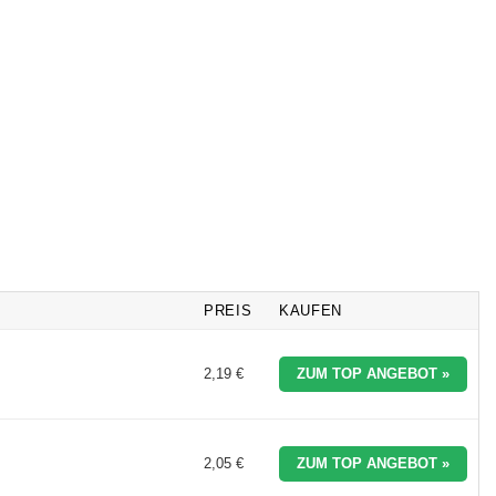
PREIS
KAUFEN
2,19 €
ZUM TOP ANGEBOT »
2,05 €
ZUM TOP ANGEBOT »