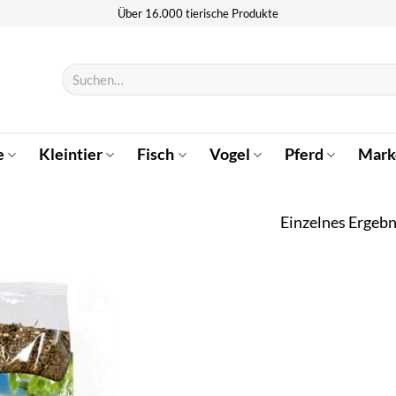
Über 16.000 tierische Produkte
Suchen
nach:
e
Kleintier
Fisch
Vogel
Pferd
Mark
Einzelnes Ergebn