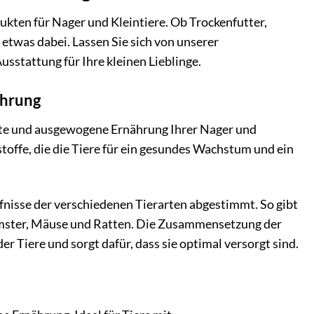
ukten für Nager und Kleintiere. Ob Trockenfutter,
 etwas dabei. Lassen Sie sich von unserer
usstattung für Ihre kleinen Lieblinge.
ährung
chte und ausgewogene Ernährung Ihrer Nager und
stoffe, die die Tiere für ein gesundes Wachstum und ein
fnisse der verschiedenen Tierarten abgestimmt. So gibt
amster, Mäuse und Ratten. Die Zusammensetzung der
 Tiere und sorgt dafür, dass sie optimal versorgt sind.