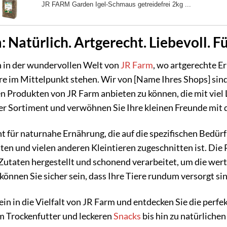
JR FARM Garden Igel-Schmaus getreidefrei 2kg ...
: Natürlich. Artgerecht. Liebevoll. F
in der wundervollen Welt von
JR Farm
, wo artgerechte E
re im Mittelpunkt stehen. Wir von [Name Ihres Shops] sind 
 Produkten von JR Farm anbieten zu können, die mit viel
ser Sortiment und verwöhnen Sie Ihre kleinen Freunde mit 
t für naturnahe Ernährung, die auf die spezifischen Bedür
en und vielen anderen Kleintieren zugeschnitten ist. Die
Zutaten hergestellt und schonend verarbeitet, um die wer
 können Sie sicher sein, dass Ihre Tiere rundum versorgt si
ein in die Vielfalt von JR Farm und entdecken Sie die perfe
m Trockenfutter und leckeren
Snacks
bis hin zu natürliche