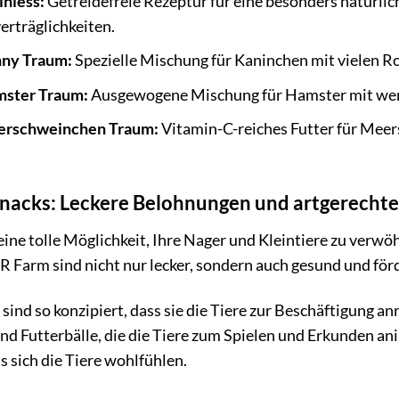
inless:
Getreidefreie Rezeptur für eine besonders natürlich
rträglichkeiten.
nny Traum:
Spezielle Mischung für Kaninchen mit vielen R
mster Traum:
Ausgewogene Mischung für Hamster mit wert
erschweinchen Traum:
Vitamin-C-reiches Futter für Meer
nacks: Leckere Belohnungen und artgerechte
eine tolle Möglichkeit, Ihre Nager und Kleintiere zu verwö
R Farm sind nicht nur lecker, sondern auch gesund und förd
 sind so konzipiert, dass sie die Tiere zur Beschäftigung an
d Futterbälle, die die Tiere zum Spielen und Erkunden ani
ss sich die Tiere wohlfühlen.