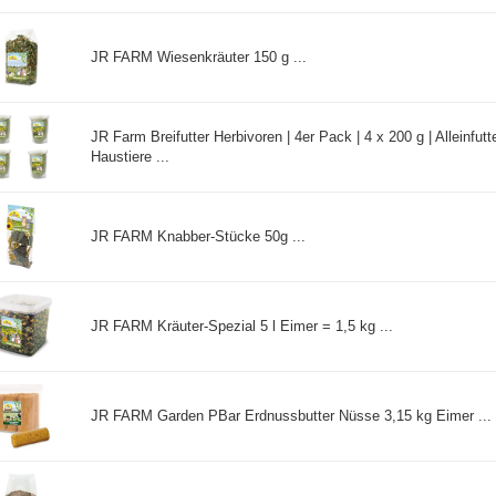
JR FARM Wiesenkräuter 150 g ...
JR Farm Breifutter Herbivoren | 4er Pack | 4 x 200 g | Alleinfutt
Haustiere ...
JR FARM Knabber-Stücke 50g ...
JR FARM Kräuter-Spezial 5 l Eimer = 1,5 kg ...
JR FARM Garden PBar Erdnussbutter Nüsse 3,15 kg Eimer ...