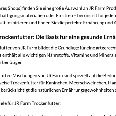
res Shops] finden Sie eine große Auswahl an JR Farm Prod
häftigungsmaterialien oder Einstreu – bei uns ist für jeden
alt inspirieren und finden Sie die perfekte Ernährung und A
rockenfutter: Die Basis für eine gesunde Ern
utter von JR Farm bildet die Grundlage für eine artgere
Es enthält alle wichtigen Nährstoffe, Vitamine und Mineral
n benötigen.
utter-Mischungen von JR Farm sind speziell auf die Bedür
sweise Trockenfutter für Kaninchen, Meerschweinchen, H
 berücksichtigt die natürlichen Ernährungsgewohnheiten der
iele für JR Farm Trockenfutter: