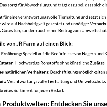
Das sorgt für Abwechslung und trägt dazu bei, dass sich d
t für eine verantwortungsvolle Tierhaltung und setzt sich 
 wird auf Nachhaltigkeit geachtet und unnötiger Verpacku
 Gutes tun, sondern auch einen Beitrag zum Umweltschutz
ile von JR Farm auf einen Blick:
 Ernährung:
Speziell auf die Bedürfnisse von Nagern und 
Zutaten:
Hochwertige Rohstoffe ohne künstliche Zusätze.
es natürlichen Verhaltens:
Beschäftigungsmöglichkeiten u
eit:
Verantwortungsvolle Tierhaltung und Umweltschutz.
breites Sortiment für jeden Bedarf.
 Produktwelten: Entdecken Sie unser