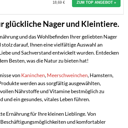
18,69 €
ZUM TOP ANGEBOT »
ür glückliche Nager und Kleintiere.
rnährung und das Wohlbefinden Ihrer geliebten Nager
stolz darauf, Ihnen eine vielfältige Auswahl an
 Liebe und Sachverstand entwickelt wurden. Entdecken
dem Besten, was die Natur zu bieten hat!
fnisse von
Kaninchen
,
Meerschweinchen
, Hamstern,
 Produkte werden aus sorgfältig ausgewählten,
tvollen Nährstoffe und Vitamine bestmöglich zu
nd und ein gesundes, vitales Leben führen.
kte Ernährung für Ihre kleinen Lieblinge. Von
n Beschäftigungsmöglichkeiten und komfortabler