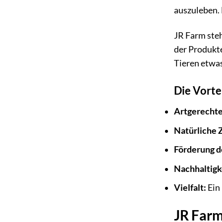
auszuleben. 
JR Farm steh
der Produkte
Tieren etwas
Die Vorte
Artgerechte
Natürliche 
Förderung d
Nachhaltigk
Vielfalt:
Ein 
JR Farm