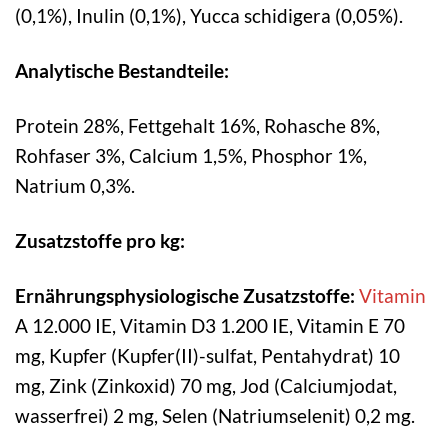
(0,1%), Inulin (0,1%), Yucca schidigera (0,05%).
Analytische Bestandteile:
Protein 28%, Fettgehalt 16%, Rohasche 8%,
Rohfaser 3%, Calcium 1,5%, Phosphor 1%,
Natrium 0,3%.
Zusatzstoffe pro kg:
Ernährungsphysiologische Zusatzstoffe:
Vitamin
A 12.000 IE, Vitamin D3 1.200 IE, Vitamin E 70
mg, Kupfer (Kupfer(II)-sulfat, Pentahydrat) 10
mg, Zink (Zinkoxid) 70 mg, Jod (Calciumjodat,
wasserfrei) 2 mg, Selen (Natriumselenit) 0,2 mg.