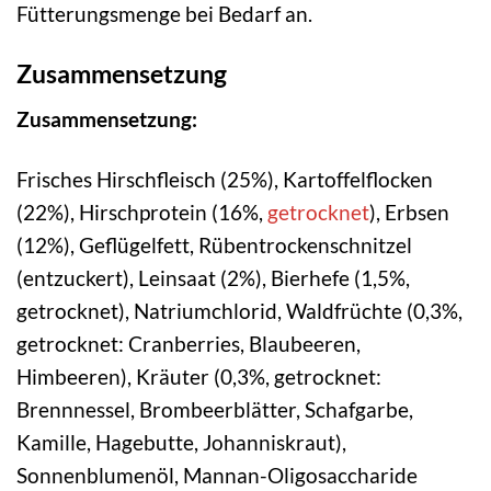
Fütterungsmenge bei Bedarf an.
Zusammensetzung
Zusammensetzung:
Frisches Hirschfleisch (25%), Kartoffelflocken
(22%), Hirschprotein (16%,
getrocknet
), Erbsen
(12%), Geflügelfett, Rübentrockenschnitzel
(entzuckert), Leinsaat (2%), Bierhefe (1,5%,
getrocknet), Natriumchlorid, Waldfrüchte (0,3%,
getrocknet: Cranberries, Blaubeeren,
Himbeeren), Kräuter (0,3%, getrocknet:
Brennnessel, Brombeerblätter, Schafgarbe,
Kamille, Hagebutte, Johanniskraut),
Sonnenblumenöl, Mannan-Oligosaccharide