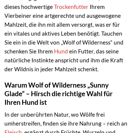
dieses hochwertige
Trockenfutter
Ihrem
Vierbeiner eine artgerechte und ausgewogene
Mahlzeit, die ihn mit allem versorgt, was er für
ein vitales und aktives Leben benötigt. Tauchen
Sie ein in die Welt von „Wolf of Wilderness“ und
schenken Sie Ihrem
Hund
ein Futter, das seine
natürliche Instinkte anspricht und ihm die Kraft
der Wildnis in jeder Mahlzeit schenkt.
Warum Wolf of Wilderness „Sunny
Glade“ – Hirsch die richtige Wahl für
Ihren Hund ist
In der unberührten Natur, wo Wölfe frei
umherstreifen, finden sie ihre Nahrung – reich an
Fleisch
, ergänzt durch Früchte, Wurzeln und