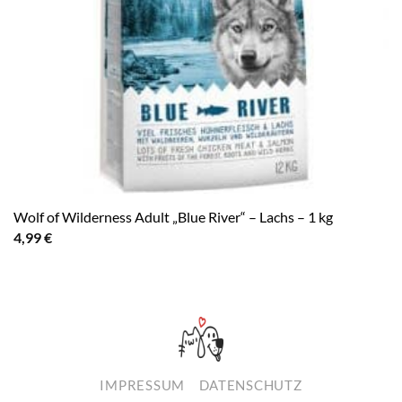
Wolf of Wilderness Adult „Blue River“ – Lachs – 1 kg
4,99
€
IMPRESSUM
DATENSCHUTZ