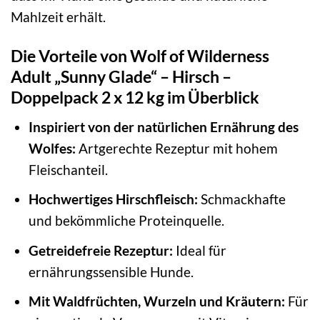
Mahlzeit erhält.
Die Vorteile von Wolf of Wilderness
Adult „Sunny Glade“ – Hirsch –
Doppelpack 2 x 12 kg im Überblick
Inspiriert von der natürlichen Ernährung des
Wolfes:
Artgerechte Rezeptur mit hohem
Fleischanteil.
Hochwertiges Hirschfleisch:
Schmackhafte
und bekömmliche Proteinquelle.
Getreidefreie Rezeptur:
Ideal für
ernährungssensible Hunde.
Mit Waldfrüchten, Wurzeln und Kräutern:
Für