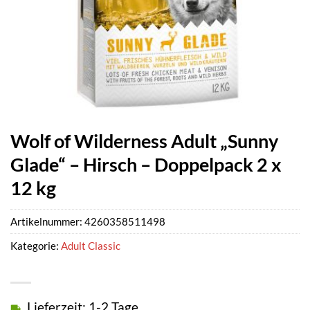
Wolf of Wilderness Adult „Sunny
Glade“ – Hirsch – Doppelpack 2 x
12 kg
Artikelnummer:
4260358511498
Kategorie:
Adult Classic
Lieferzeit: 1-2 Tage