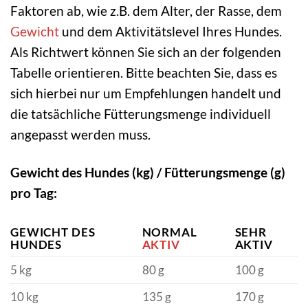
Faktoren ab, wie z.B. dem Alter, der Rasse, dem
Gewicht
und dem Aktivitätslevel Ihres Hundes.
Als Richtwert können Sie sich an der folgenden
Tabelle orientieren. Bitte beachten Sie, dass es
sich hierbei nur um Empfehlungen handelt und
die tatsächliche Fütterungsmenge individuell
angepasst werden muss.
Gewicht des Hundes (kg) / Fütterungsmenge (g)
pro Tag:
GEWICHT DES
NORMAL
SEHR
HUNDES
AKTIV
AKTIV
5 kg
80 g
100 g
10 kg
135 g
170 g